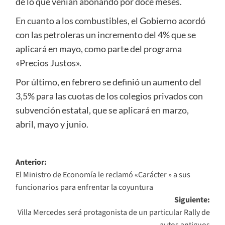
de lo que venían abonando por doce meses.
En cuanto a los combustibles, el Gobierno acordó
con las petroleras un incremento del 4% que se
aplicará en mayo, como parte del programa
«Precios Justos».
Por último, en febrero se definió un aumento del
3,5% para las cuotas de los colegios privados con
subvención estatal, que se aplicará en marzo,
abril, mayo y junio.
Navegación
Anterior:
El Ministro de Economía le reclamó «Carácter » a sus
de
funcionarios para enfrentar la coyuntura
entradas
Siguiente:
Villa Mercedes será protagonista de un particular Rally de