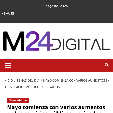
Saltar
7 agosto, 2026
al
contenido
Menú
primario
INICIO
TEMAS DEL DIA
MAYO COMIENZA CON VARIOS AUMENTOS EN
LOS SERVICIOS PÚBLICOS Y PRIVADOS
Temas del dia
Mayo comienza con varios aumentos