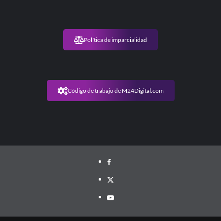
Política de imparcialidad
Código de trabajo de M24Digital.com