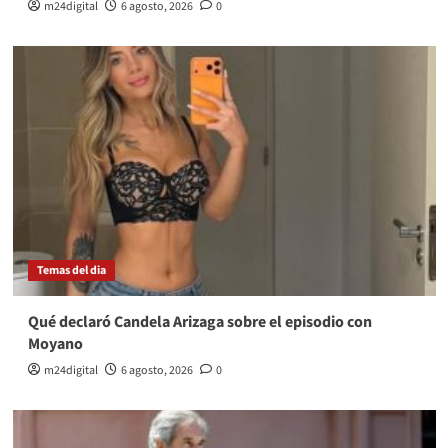
m24digital
6 agosto, 2026
0
Temas del dia
Qué declaró Candela Arizaga sobre el episodio con
Moyano
m24digital
6 agosto, 2026
0