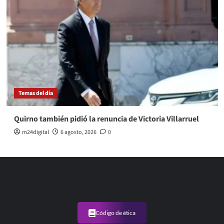
Temas del dia
Quirno también pidió la renuncia de Victoria Villarruel
m24digital
6 agosto, 2026
0
Código de ética