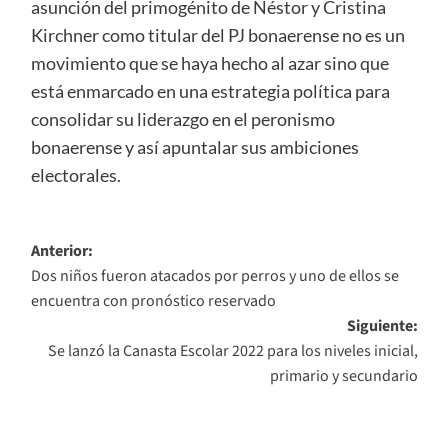
asunción del primogénito de Néstor y Cristina
Kirchner como titular del PJ bonaerense no es un
movimiento que se haya hecho al azar sino que
está enmarcado en una estrategia política para
consolidar su liderazgo en el peronismo
bonaerense y así apuntalar sus ambiciones
electorales.
Navegación
Anterior:
Dos niños fueron atacados por perros y uno de ellos se
de
encuentra con pronóstico reservado
entradas
Siguiente:
Se lanzó la Canasta Escolar 2022 para los niveles inicial,
primario y secundario