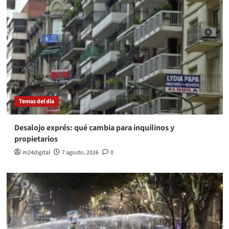
Temas del dia
Desalojo exprés: qué cambia para inquilinos y
propietarios
m24digital
7 agosto, 2026
0