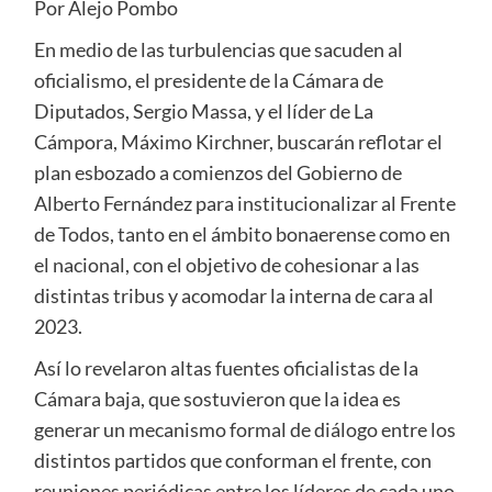
Por Alejo Pombo
En medio de las turbulencias que sacuden al
oficialismo, el presidente de la Cámara de
Diputados, Sergio Massa, y el líder de La
Cámpora, Máximo Kirchner, buscarán reflotar el
plan esbozado a comienzos del Gobierno de
Alberto Fernández para institucionalizar al Frente
de Todos, tanto en el ámbito bonaerense como en
el nacional, con el objetivo de cohesionar a las
distintas tribus y acomodar la interna de cara al
2023.
Así lo revelaron altas fuentes oficialistas de la
Cámara baja, que sostuvieron que la idea es
generar un mecanismo formal de diálogo entre los
distintos partidos que conforman el frente, con
reuniones periódicas entre los líderes de cada uno