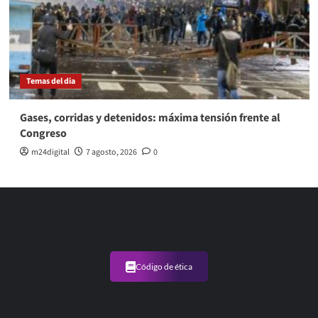
Temas del dia
Gases, corridas y detenidos: máxima tensión frente al
Congreso
m24digital
7 agosto, 2026
0
Código de ética