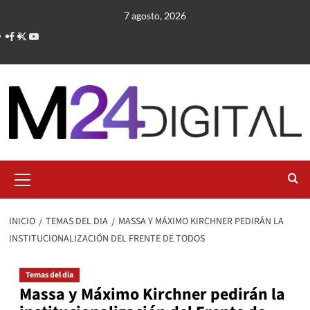
Saltar
7 agosto, 2026
al
contenido
Menú
primario
INICIO
TEMAS DEL DIA
MASSA Y MÁXIMO KIRCHNER PEDIRÁN LA
INSTITUCIONALIZACIÓN DEL FRENTE DE TODOS
Temas del dia
Massa y Máximo Kirchner pedirán la