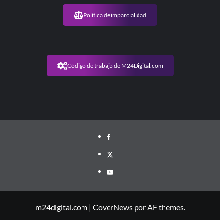
Política de imparcialidad
Código de trabajo de M24Digital.com
m24digital.com
|
CoverNews
por AF themes.