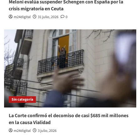
Meloni evalúa suspender Schengen con España por la
crisis migratoria en Ceuta
m24digital
31 julio, 2026
0
Sin categoría
La Corte confirmó el decomiso de casi $685 mil millones
en la causa Vialidad
m24digital
3 julio, 2026