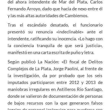
del ahora intendente de Mar del Plata, Carlos
Fernando Arroyo, dado que hacía de nexo entre él
y las más altas autoridades de Cambiemos.
Tras el escándalo desatado, el funcionario
presentó su renuncia «indeclinable» ante el
intendente, ratificando su inocencia. «Lo hago con
la conciencia tranquila de que será justicia»,
manifestó en una carta escrita de puño y letra.
Según publicó La Nación: «El fiscal de Delitos
Complejos de La Plata, Jorge Paolini, al frente de
la investigación, da por probado que los seis
imputados participaron entre 2012 y 2013 de
maniobras irregulares en Astilleros Río Santiago,
donde se valieron de documentación de personas
de bajos recursos con la que generaron falsos
legajos de personal jerárquico para quedarse con