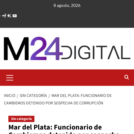
Saltar
8 agosto, 2026
al
contenido
Menú
primario
INICIO
SIN CATEGORÍA
MAR DEL PLATA: FUNCIONARIO DE
CAMBIEMOS DETENIDO POR SOSPECHA DE CORRUPCIÓN
Sin categoría
Mar del Plata: Funcionario de