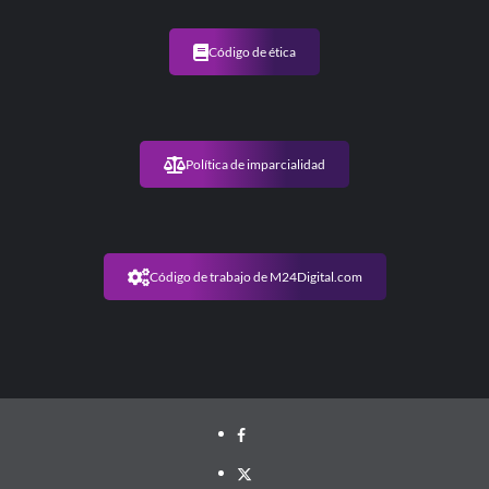
Código de ética
Política de imparcialidad
Código de trabajo de M24Digital.com