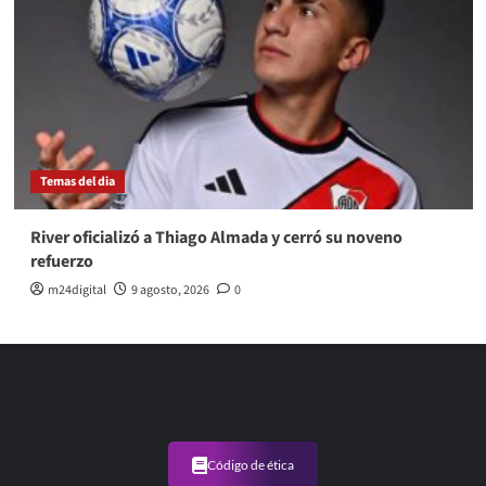
Temas del dia
River oficializó a Thiago Almada y cerró su noveno
refuerzo
m24digital
9 agosto, 2026
0
Código de ética