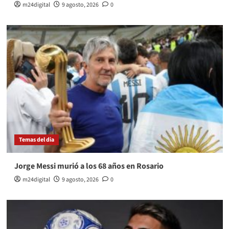
m24digital
9 agosto, 2026
0
Temas del dia
Jorge Messi murió a los 68 años en Rosario
m24digital
9 agosto, 2026
0