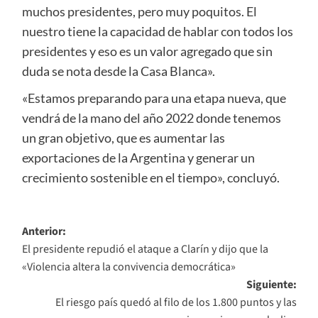
muchos presidentes, pero muy poquitos. El
nuestro tiene la capacidad de hablar con todos los
presidentes y eso es un valor agregado que sin
duda se nota desde la Casa Blanca».
«Estamos preparando para una etapa nueva, que
vendrá de la mano del año 2022 donde tenemos
un gran objetivo, que es aumentar las
exportaciones de la Argentina y generar un
crecimiento sostenible en el tiempo», concluyó.
Navegación
Anterior:
El presidente repudió el ataque a Clarín y dijo que la
de
«Violencia altera la convivencia democrática»
entradas
Siguiente:
El riesgo país quedó al filo de los 1.800 puntos y las