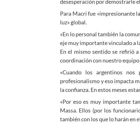
desesperación por demostrarle el
Para Macri fue «impresionante la
luz» global.
«En lo personal también la comuni
eje muy importante vinculado a la 
En el mismo sentido se refirió a
coordinación con nuestro equipo
«Cuando los argentinos nos
profesionalismo y eso impacta mu
la confianza. En estos meses est
«Por eso es muy importante tamb
Massa. Ellos (por los funcionar
también con los que lo harán en el