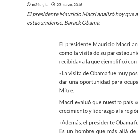
m24digital
25 marzo, 2016
El presidente Mauricio Macri analizó hoy que a 
estaounidense, Barack Obama.
El presidente Mauricio Macri an
como la visita de su par estaoun
recibida» a la que ejemplificó co
«La visita de Obama fue muy posit
dar una oportunidad para ocupar
Mitre.
Macri evaluó que nuestro país «
crecimiento y liderazgo a la regió
«Además, el presidente Obama fu
Es un hombre que más allá de 