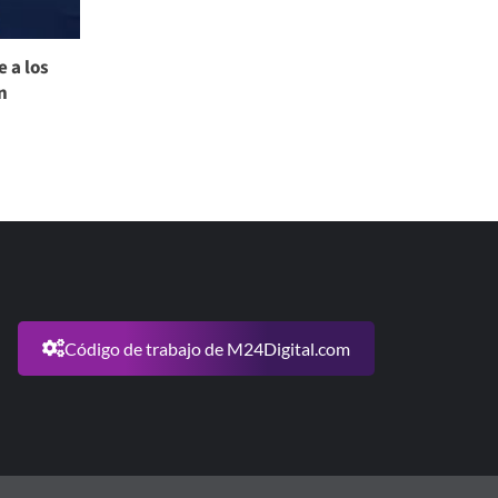
 a los
n
Código de trabajo de M24Digital.com