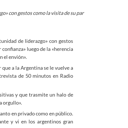
go» con gestos como la visita de su par
tunidad de liderazgo» con gestos
 confianza» luego de la «herencia
n el envión».
 que a la Argentina se le vuelve a
ntrevista de 50 minutos en Radio
itivas y que trasmite un halo de
a orgullo».
anto en privado como en público.
te y vi en los argentinos gran