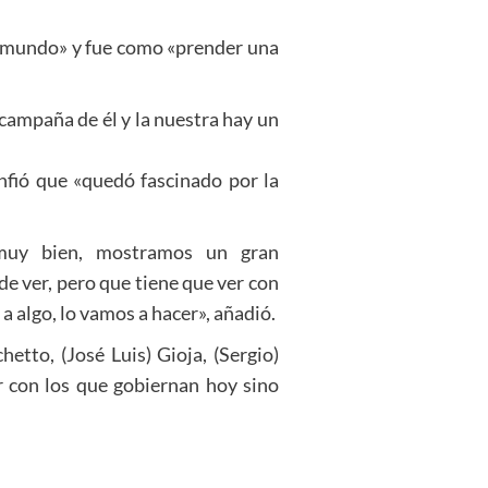
el mundo» y fue como «prender una
 campaña de él y la nuestra hay un
onfió que «quedó fascinado por la
muy bien, mostramos un gran
e ver, pero que tiene que ver con
 algo, lo vamos a hacer», añadió.
tto, (José Luis) Gioja, (Sergio)
r con los que gobiernan hoy sino