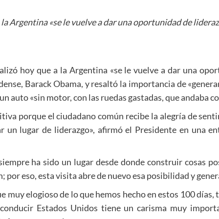
la Argentina «se le vuelve a dar una oportunidad de lideraz
alizó hoy que a la Argentina «se le vuelve a dar una opor
idense, Barack Obama, y resaltó la importancia de «generar
n un auto «sin motor, con las ruedas gastadas, que andaba co
iva porque el ciudadano común recibe la alegría de sentir
 un lugar de liderazgo», afirmó el Presidente en una e
siempre ha sido un lugar desde donde construir cosas pos
n; por eso, esta visita abre de nuevo esa posibilidad y gener
e muy elogioso de lo que hemos hecho en estos 100 días, t
conducir Estados Unidos tiene un carisma muy importan