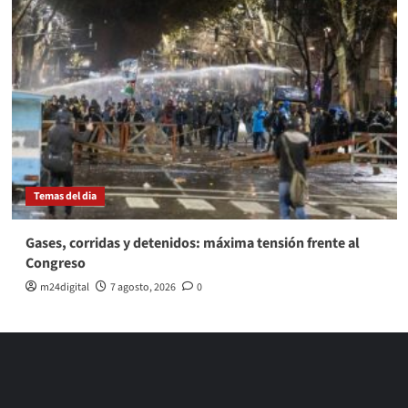
Temas del dia
Gases, corridas y detenidos: máxima tensión frente al
Congreso
m24digital
7 agosto, 2026
0