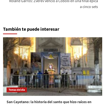
Roland Garros: Zverev venció a Cobolli en una final épica
a cinco sets
También te puede interesar
Temas del dia
San Cayetano: la historia del santo que hizo raíces en