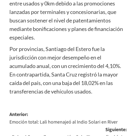
entre usados y 0km debido a las promociones
lanzadas por terminales y concesionarias, que
buscan sostener el nivel de patentamientos
mediante bonificaciones y planes de financiación
especiales.
Por provincias, Santiago del Estero fue la
jurisdicción con mejor desempeño en el
acumulado anual, con un crecimiento del 4,10%.
En contrapartida, Santa Cruz registró la mayor
caída del país, con una baja del 18,02% en las
transferencias de vehículos usados.
Navegación
Anterior:
Emoción total: Lali homenajeó al Indio Solari en River
de
Siguiente:
entradas