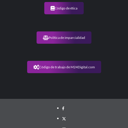
Código de ética
Política de imparcialidad
Código de trabajo de M24Digital.com