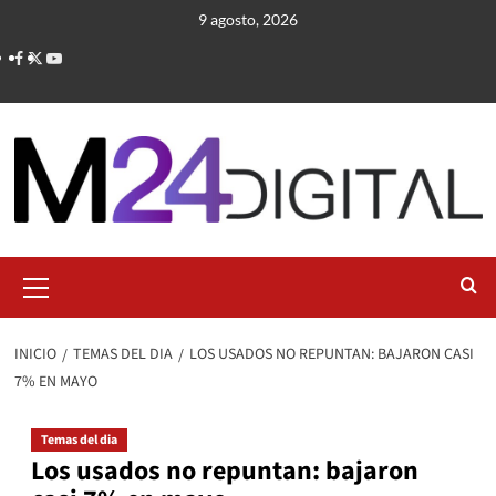
Saltar
9 agosto, 2026
al
contenido
Menú
primario
INICIO
TEMAS DEL DIA
LOS USADOS NO REPUNTAN: BAJARON CASI
7% EN MAYO
Temas del dia
Los usados no repuntan: bajaron