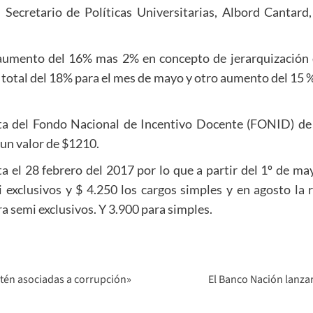
 Secretario de Políticas Universitarias, Albord Cantard
aumento del 16% mas 2% en concepto de jerarquización 
 total del 18% para el mes de mayo y otro aumento del 15 %
ta del Fondo Nacional de Incentivo Docente (FONID) de 
a un valor de $1210.
ta el 28 febrero del 2017 por lo que a partir del 1º de ma
i exclusivos y $ 4.250 los cargos simples y en agosto la 
ara semi exclusivos. Y 3.900 para simples.
stén asociadas a corrupción»
El Banco Nación lanzar