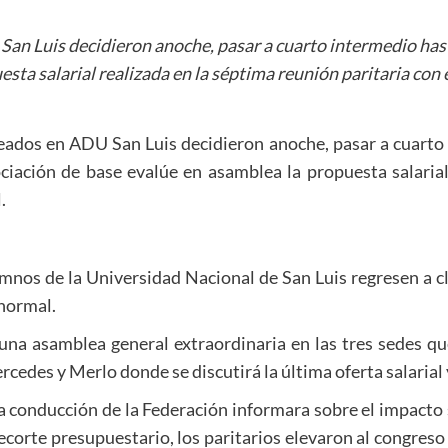
an Luis decidieron anoche, pasar a cuarto intermedio hast
sta salarial realizada en la séptima reunión paritaria con 
leados en ADU San Luis decidieron anoche, pasar a cuarto 
ciación de base evalúe en asamblea la propuesta salarial
.
umnos de la Universidad Nacional de San Luis regresen a cl
 normal.
una asamblea general extraordinaria en las tres sedes que
ercedes y Merlo donde se discutirá la última oferta salarial 
 conducción de la Federación informara sobre el impacto s
recorte presupuestario, los paritarios elevaron al congreso