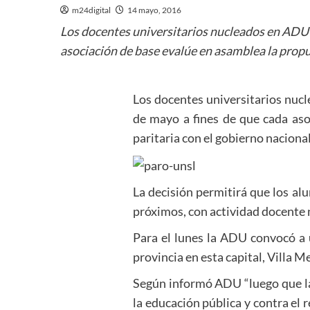
m24digital
14 mayo, 2016
Los docentes universitarios nucleados en ADU S
asociación de base evalúe en asamblea la propue
Los docentes universitarios nuc
de mayo a fines de que cada aso
paritaria con el gobierno nacional
La decisión permitirá que los al
próximos, con actividad docente
Para el lunes la ADU convocó a 
provincia en esta capital, Villa M
Según informó ADU “luego que la
la educación pública y contra el 