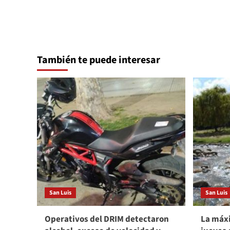
También te puede interesar
San Luis
San Luis
Operativos del DRIM detectaron
La máxi