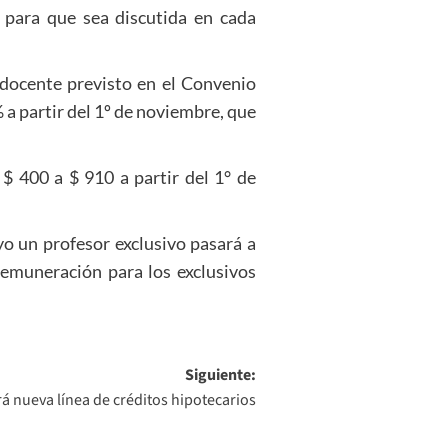
, para que sea discutida en cada
docente previsto en el Convenio
 a partir del 1º de noviembre, que
$ 400 a $ 910 a partir del 1° de
yo un profesor exclusivo pasará a
remuneración para los exclusivos
Siguiente:
á nueva línea de créditos hipotecarios