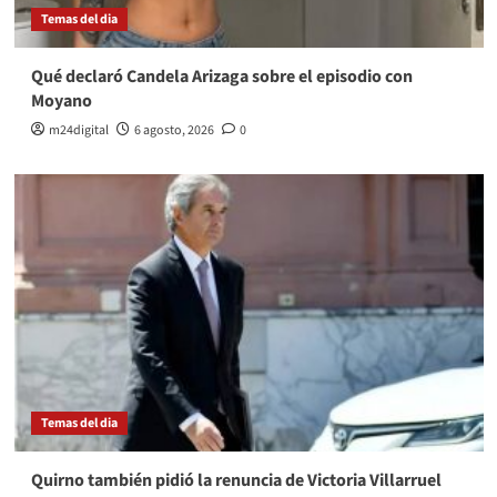
Temas del dia
Qué declaró Candela Arizaga sobre el episodio con
Moyano
m24digital
6 agosto, 2026
0
Temas del dia
Quirno también pidió la renuncia de Victoria Villarruel