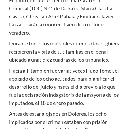
En tanto, los jueces del Tribunal Oral en lo
Criminal (TOC) N° 1 de Dolores, María Claudia
Castro, Christian Ariel Rabaia y Emiliano Javier
Lázzari darán a conocer el veredicto el lunes
venidero.
Durante todos los miércoles de enero los rugbiers
recibieron la visita de sus familias en el penal
ubicado a unas diez cuadras de los tribunales.
Hacia allí también fue varias veces Hugo Tomei, el
abogado de los ocho acusados, para planificar el
desarrollo del juicio y hasta el día previo a lo que
fue la declaración indagatoria de la mayoría de los
imputados, el 18 de enero pasado.
Antes de estar alojados en Dolores, los ocho
implicados por el crimen estaban con prisión