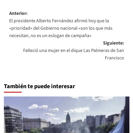
Navegación
Anterior:
El presidente Alberto Fernández afirmó hoy que la
de
«prioridad» del Gobierno nacional «son los que más
entradas
necesitan, no es un eslogan de campaña»
Siguiente:
Falleció una mujer en el dique Las Palmeras de San
Francisco
También te puede interesar