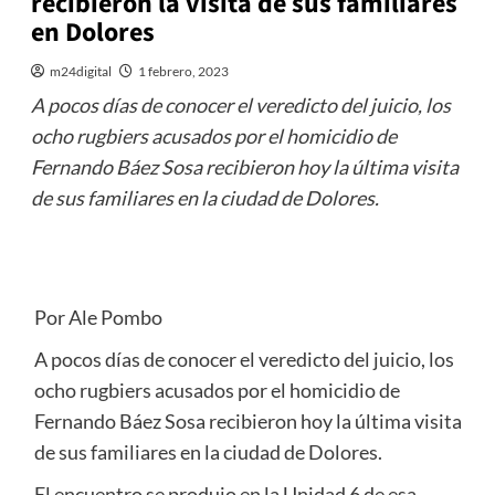
recibieron la visita de sus familiares
en Dolores
m24digital
1 febrero, 2023
A pocos días de conocer el veredicto del juicio, los
ocho rugbiers acusados por el homicidio de
Fernando Báez Sosa recibieron hoy la última visita
de sus familiares en la ciudad de Dolores.
Por Ale Pombo
A pocos días de conocer el veredicto del juicio, los
ocho rugbiers acusados por el homicidio de
Fernando Báez Sosa recibieron hoy la última visita
de sus familiares en la ciudad de Dolores.
El encuentro se produjo en la Unidad 6 de esa