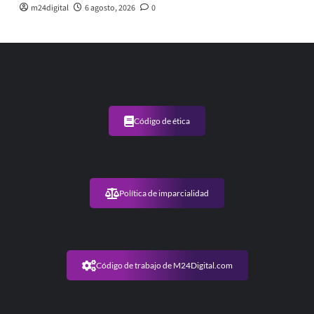
m24digital
6 agosto, 2026
0
Código de ética
Política de imparcialidad
Código de trabajo de M24Digital.com