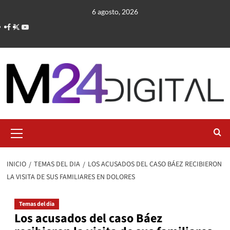
Saltar
6 agosto, 2026
al
contenido
Menú
primario
INICIO
TEMAS DEL DIA
LOS ACUSADOS DEL CASO BÁEZ RECIBIERON
LA VISITA DE SUS FAMILIARES EN DOLORES
Temas del dia
Los acusados del caso Báez