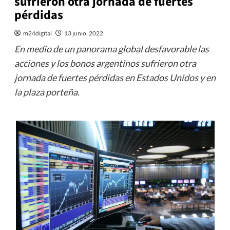
sufrieron otra jornada de fuertes
pérdidas
m24digital
13 junio, 2022
En medio de un panorama global desfavorable las
acciones y los bonos argentinos sufrieron otra
jornada de fuertes pérdidas en Estados Unidos y en
la plaza porteña.