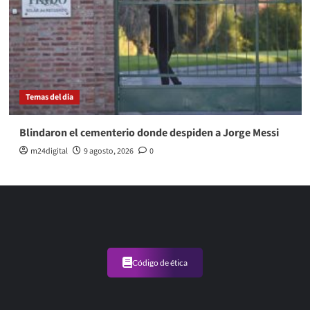
Temas del dia
Blindaron el cementerio donde despiden a Jorge Messi
m24digital
9 agosto, 2026
0
Código de ética