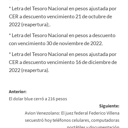
* Letra del Tesoro Nacional en pesos ajustada por
CER a descuento vencimiento 21 de octubre de
2022 (reapertura);.
* Letra del Tesoro Nacional en pesos a descuento
con vencimiento 30 de noviembre de 2022.
* Letra del Tesoro Nacional en pesos ajustada por
CER a descuento vencimiento 16 de diciembre de
2022 (reapertura).
Navegación
Anterior:
El dolar blue cerró a 216 pesos
de
Siguiente:
entradas
Avion Venezolano: El juez federal Federico Villena
secuestró hoy teléfonos celulares, computadoras
portátiles y documentación