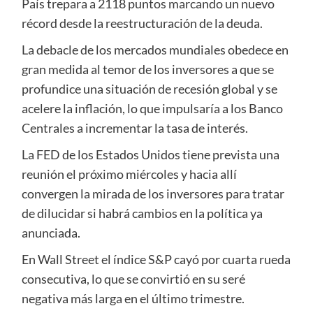
País trepara a 2118 puntos marcando un nuevo
récord desde la reestructuración de la deuda.
La debacle de los mercados mundiales obedece en
gran medida al temor de los inversores a que se
profundice una situación de recesión global y se
acelere la inflación, lo que impulsaría a los Banco
Centrales a incrementar la tasa de interés.
La FED de los Estados Unidos tiene prevista una
reunión el próximo miércoles y hacia allí
convergen la mirada de los inversores para tratar
de dilucidar si habrá cambios en la política ya
anunciada.
En Wall Street el índice S&P cayó por cuarta rueda
consecutiva, lo que se convirtió en su seré
negativa más larga en el último trimestre.