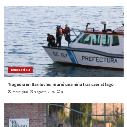
Temas del dia
Tragedia en Bariloche: murió una niña tras caer al lago
m24digital
9 agosto, 2026
0