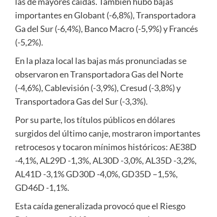
las de mayores caídas. También hubo bajas
importantes en Globant (-6,8%), Transportadora
Ga del Sur (-6,4%), Banco Macro (-5,9%) y Francés
(-5,2%).
En la plaza local las bajas más pronunciadas se
observaron en Transportadora Gas del Norte
(-4,6%), Cablevisión (-3,9%), Cresud (-3,8%) y
Transportadora Gas del Sur (-3,3%).
Por su parte, los títulos públicos en dólares
surgidos del último canje, mostraron importantes
retrocesos y tocaron mínimos históricos: AE38D
-4,1%, AL29D -1,3%, AL30D -3,0%, AL35D -3,2%,
AL41D -3,1% GD30D -4,0%, GD35D –1,5%,
GD46D -1,1%.
Esta caída generalizada provocó que el Riesgo