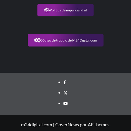
Política de imparcialidad
Código de trabajo de M24Digital.com
m24digital.com
|
CoverNews
por AF themes.