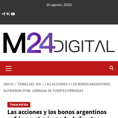
Saltar
10 agosto, 2026
al
contenido
Menú
primario
INICIO
TEMAS DEL DIA
LAS ACCIONES Y LOS BONOS ARGENTINOS
SUFRIERON OTRA JORNADA DE FUERTES PÉRDIDAS
Temas del dia
Las acciones y los bonos argentinos