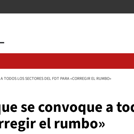
A TODOS LOS SECTORES DEL FDT PARA «CORREGIR EL RUMBO»
ue se convoque a tod
rregir el rumbo»