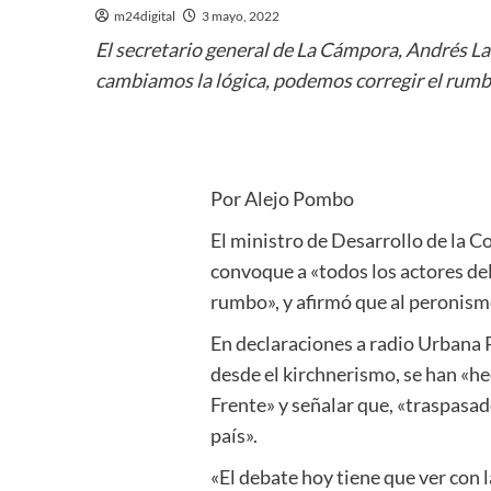
m24digital
3 mayo, 2022
El secretario general de La Cámpora, Andrés La
cambiamos la lógica, podemos corregir el rumbo»
Por Alejo Pombo
El ministro de Desarrollo de la 
convoque a «todos los actores del
rumbo», y afirmó que al peronismo
En declaraciones a radio Urbana Pla
desde el kirchnerismo, se han «he
Frente» y señalar que, «traspasad
país».
«El debate hoy tiene que ver con la