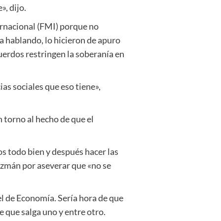
, dijo.
ernacional (FMI) porque no
a hablando, lo hicieron de apuro
uerdos restringen la soberanía en
as sociales que eso tiene»,
n torno al hecho de que el
mos todo bien y después hacer las
uzmán por aseverar que «no se
 el de Economía. Sería hora de que
e que salga uno y entre otro.