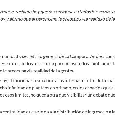
rroque, reclamó hoy que se convoque a «todos los actores d
, y afirmó que al peronismo le preocupa «la realidad de la
Comunidad y secretario general de La Cámpora, Andrés Larr
 Frente de Todos a discutir» porque, «si todos cambiamos l
 le preocupa «la realidad de la gente».
y, el funcionario se refirió a las internas dentro de la coali
cho infinidad de planteos en privado, en los espacios que 
os esos límites, no queda otra que visibilizar un debate qu
 centralidad que se le da a la distribución de ingresos o a l