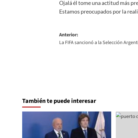
Ojalá él tome una actitud más pre
Estamos preocupados por la reali
Navegación
Anterior:
La FIFA sancionó a la Selección Argent
de
entradas
También te puede interesar