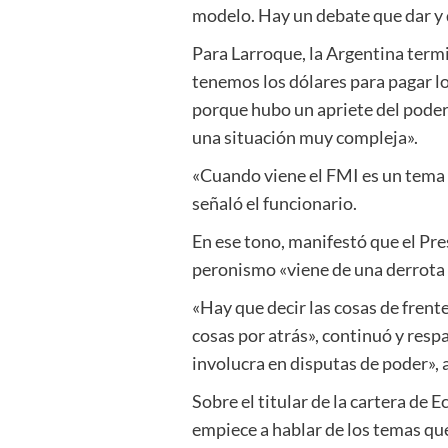
modelo. Hay un debate que dar y q
Para Larroque, la Argentina term
tenemos los dólares para pagar lo
porque hubo un apriete del poder 
una situación muy compleja».
«Cuando viene el FMI es un tema p
señaló el funcionario.
En ese tono, manifestó que el Pre
peronismo «viene de una derrota 
«Hay que decir las cosas de frente
cosas por atrás», continuó y res
involucra en disputas de poder», 
Sobre el titular de la cartera de 
empiece a hablar de los temas que