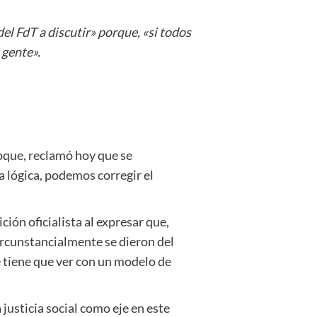
el FdT a discutir» porque, «si todos
 gente».
oque, reclamó hoy que se
a lógica, podemos corregir el
ción oficialista al expresar que,
circunstancialmente se dieron del
e tiene que ver con un modelo de
a justicia social como eje en este