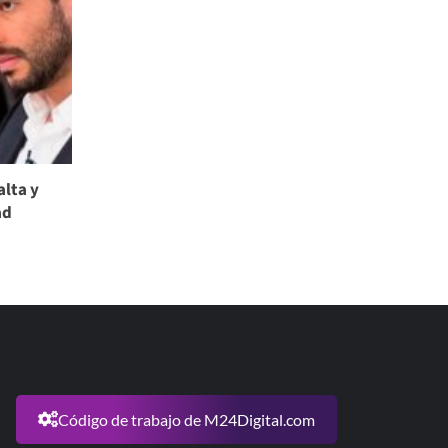
alta y
ad
Código de trabajo de M24Digital.com