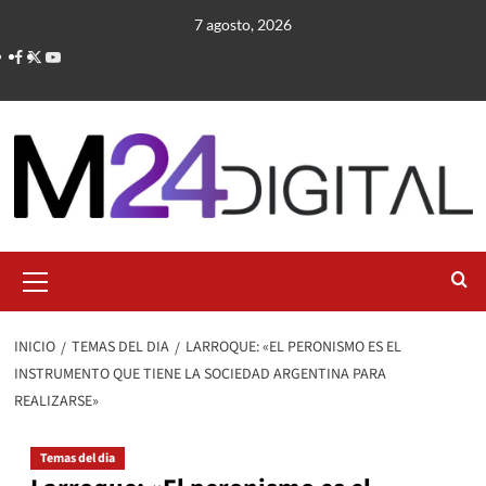
Saltar
7 agosto, 2026
al
contenido
Menú
primario
INICIO
TEMAS DEL DIA
LARROQUE: «EL PERONISMO ES EL
INSTRUMENTO QUE TIENE LA SOCIEDAD ARGENTINA PARA
REALIZARSE»
Temas del dia