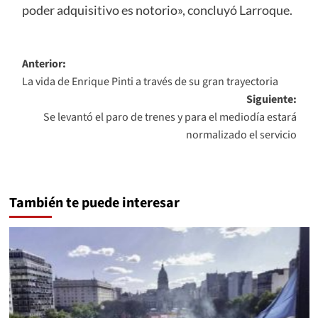
poder adquisitivo es notorio», concluyó Larroque.
Navegación
Anterior:
La vida de Enrique Pinti a través de su gran trayectoria
de
Siguiente:
entradas
Se levantó el paro de trenes y para el mediodía estará
normalizado el servicio
También te puede interesar