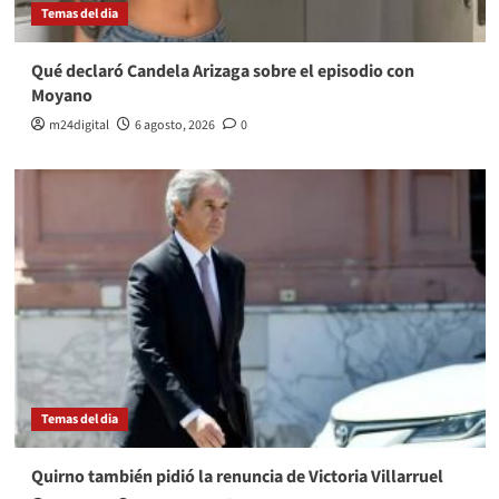
Temas del dia
Qué declaró Candela Arizaga sobre el episodio con
Moyano
m24digital
6 agosto, 2026
0
Temas del dia
Quirno también pidió la renuncia de Victoria Villarruel