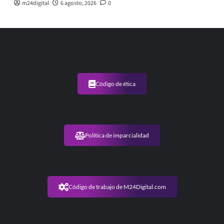
m24digital
6 agosto, 2026
0
Código de ética
Política de imparcialidad
Código de trabajo de M24Digital.com