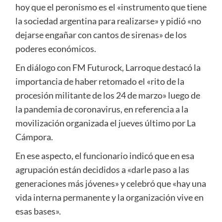
hoy que el peronismo es el «instrumento que tiene
la sociedad argentina para realizarse» y pidió «no
dejarse engañar con cantos de sirenas» de los
poderes económicos.
En diálogo con FM Futurock, Larroque destacó la
importancia de haber retomado el «rito de la
procesión militante de los 24 de marzo» luego de
la pandemia de coronavirus, en referencia a la
movilización organizada el jueves último por La
Cámpora.
En ese aspecto, el funcionario indicó que en esa
agrupación están decididos a «darle paso a las
generaciones más jóvenes» y celebró que «hay una
vida interna permanente y la organización vive en
esas bases».