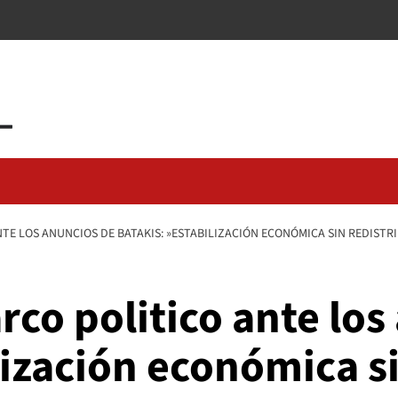
NTE LOS ANUNCIOS DE BATAKIS: »ESTABILIZACIÓN ECONÓMICA SIN REDISTR
arco politico ante lo
lización económica s