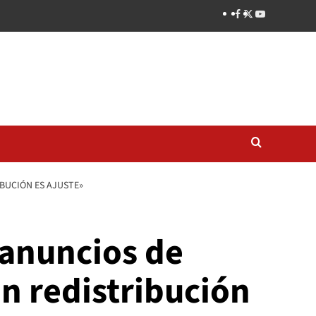
IBUCIÓN ES AJUSTE»
s anuncios de
in redistribución