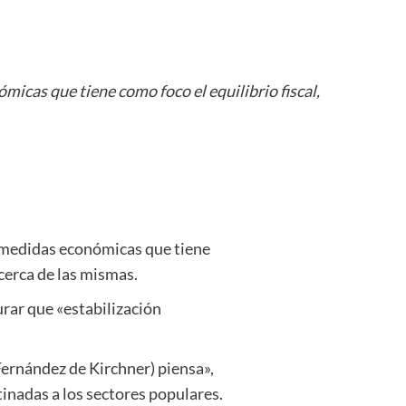
icas que tiene como foco el equilibrio fiscal,
e medidas económicas que tiene
acerca de las mismas.
urar que «estabilización
Fernández de Kirchner) piensa»,
inadas a los sectores populares.