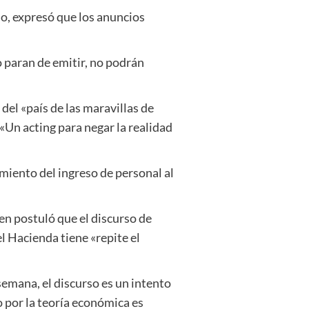
jo, expresó que los anuncios
o paran de emitir, no podrán
del «país de las maravillas de
 «Un acting para negar la realidad
amiento del ingreso de personal al
en postuló que el discurso de
el Hacienda tiene «repite el
mana, el discurso es un intento
 por la teoría económica es