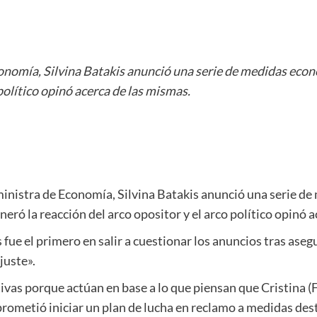
onomía, Silvina Batakis anunció una serie de medidas económ
 político opinó acerca de las mismas.
ministra de Economía, Silvina Batakis anunció una serie d
generó la reacción del arco opositor y el arco político opinó 
 fue el primero en salir a cuestionar los anuncios tras aseg
juste».
ivas porque actúan en base a lo que piensan que Cristina (
rometió iniciar un plan de lucha en reclamo a medidas dest