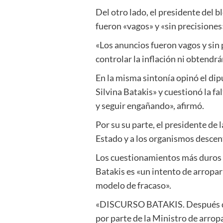
Del otro lado, el presidente del 
fueron «vagos» y «sin precisiones
«Los anuncios fueron vagos y sin 
controlar la inflación ni obtendr
En la misma sintonía opinó el dip
Silvina Batakis» y cuestionó la fa
y seguir engañando», afirmó.
Por su su parte, el presidente de 
Estado y a los organismos descen
Los cuestionamientos más duros es
Batakis es «un intento de arropar 
modelo de fracaso».
«DISCURSO BATAKIS. Después del 
por parte de la Ministro de arro