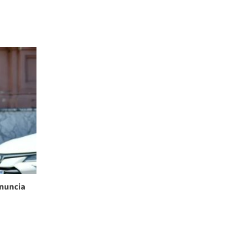
enuncia