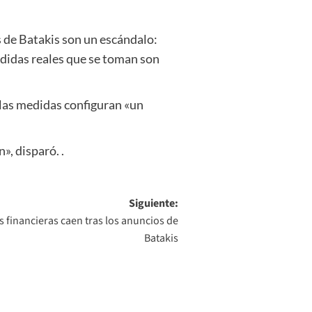
 de Batakis son un escándalo:
medidas reales que se toman son
 las medidas configuran «un
», disparó. .
Siguiente:
es financieras caen tras los anuncios de
Batakis