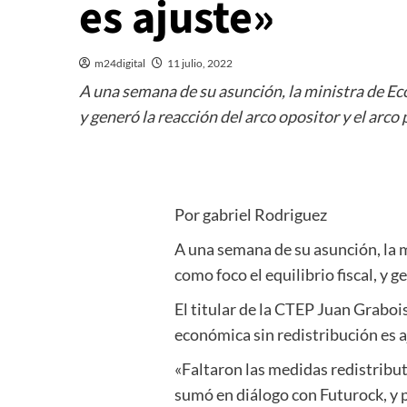
es ajuste»
m24digital
11 julio, 2022
A una semana de su asunción, la ministra de Ec
y generó la reacción del arco opositor y el arco
Por gabriel Rodriguez
A una semana de su asunción, la 
como foco el equilibrio fiscal, y 
El titular de la CTEP Juan Grabois
económica sin redistribución es a
«Faltaron las medidas redistribut
sumó en diálogo con Futurock, y p