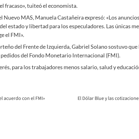
l fracaso», tuiteó el economista.
 del Nuevo MAS, Manuela Castañeira expresó: «Los anuncios
s del estado y libertad para los especuladores. Las únicas 
ge el FMI».
porteño del Frente de Izquierda, Gabriel Solano sostuvo que
os pedidos del Fondo Monetario Internacional (FMI).
rés, para los trabajadores menos salario, salud y educación
el acuerdo con el FMI»
El Dólar Blue y las cotizacion