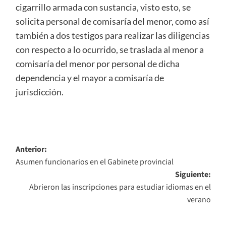
cigarrillo armada con sustancia, visto esto, se
solicita personal de comisaría del menor, como así
también a dos testigos para realizar las diligencias
con respecto a lo ocurrido, se traslada al menor a
comisaría del menor por personal de dicha
dependencia y el mayor a comisaría de
jurisdicción.
Navegación
Anterior:
Asumen funcionarios en el Gabinete provincial
de
Siguiente:
entradas
Abrieron las inscripciones para estudiar idiomas en el
verano