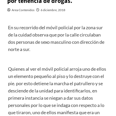
por tenencia de drogas.
Area Contenidos
6 diciembre, 2018
En su recorrido del móvil policial por la zona sur
de la cuidad observa que por la calle circulaban
dos personas de sexo masculino con dirección de
norte a sur.
Quienes al ver el móvil policial arroja uno de ellos
un elemento pequeño al piso y lo destruye con el
pie. por esto detiene la marcha el patrullero y se
desciende de la unidad para identificarlos, en
primera instancia se niegan a dar sus datos
pers
onales por lo que se indaga con respecto a lo
que tiraron, uno de ellos manifiesta que era un