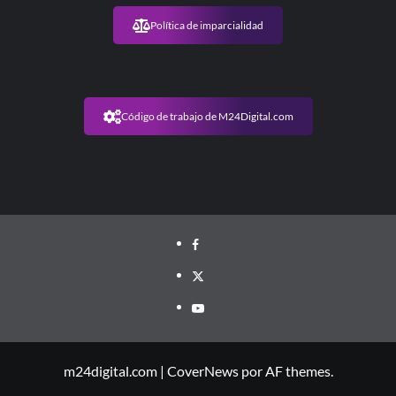
Política de imparcialidad
Código de trabajo de M24Digital.com
m24digital.com
|
CoverNews
por AF themes.