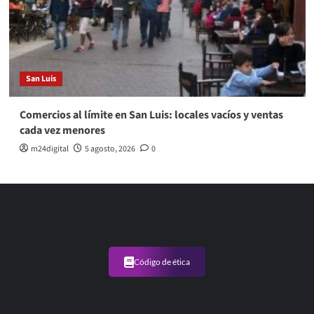
San Luis
Comercios al límite en San Luis: locales vacíos y ventas
cada vez menores
m24digital
5 agosto, 2026
0
Código de ética