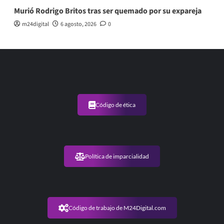
Murió Rodrigo Britos tras ser quemado por su expareja
m24digital
6 agosto, 2026
0
Código de ética
Política de imparcialidad
Código de trabajo de M24Digital.com