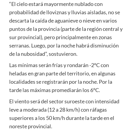
“El cielo estará mayormente nublado con
probabilidad de lloviznas y lluvias aisladas, no se
descarta la caída de aguanieve o nieve en varios
puntos de la provincia (parte de la región central y
sur provincial), pero principalmente en zonas
serranas. Luego, por la noche habrá disminución
de la nubosidad”, sostuvieron.
Las mínimas serán frías y rondarán -2°C con
heladas en gran parte del territorio, en algunas
localidades se registrarán por la noche. Por la
tarde las máximas promediarán los 6°C.
El viento será del sector suroeste con intensidad
leve a moderada (12 a 28 km/h) con ráfagas
superiores a los 50 km/h durante la tarde en el
noreste provincial.