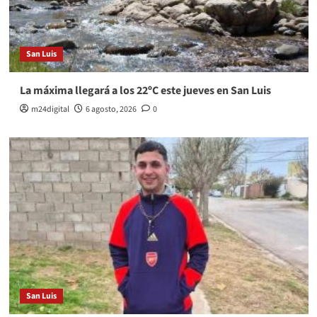
San Luis
La máxima llegará a los 22ºC este jueves en San Luis
m24digital
6 agosto, 2026
0
San Luis