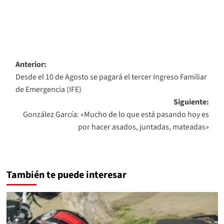
Navegación
Anterior:
Desde el 10 de Agosto se pagará el tercer Ingreso Familiar
de
de Emergencia (IFE)
entradas
Siguiente:
González García: «Mucho de lo que está pasando hoy es
por hacer asados, juntadas, mateadas»
También te puede interesar