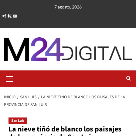
Saltar
7 agosto, 2026
al
contenido
Menú
primario
INICIO
SAN LUIS
LA NIEVE TIÑÓ DE BLANCO LOS PAISAJES DE LA
PROVINCIA DE SAN LUIS
San Luis
La nieve tiñó de blanco los paisajes