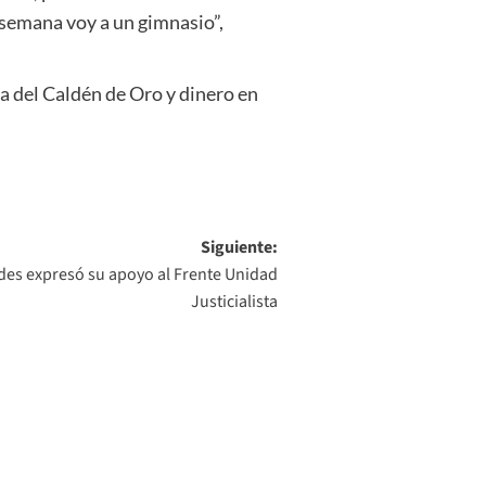
 semana voy a un gimnasio”,
ga del Caldén de Oro y dinero en
Siguiente:
des expresó su apoyo al Frente Unidad
Justicialista