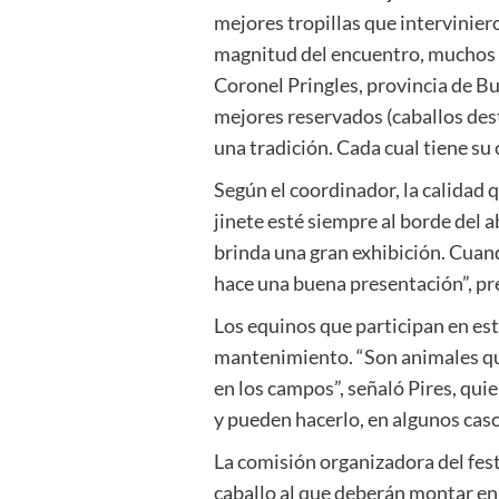
mejores tropillas que interviniero
magnitud del encuentro, muchos tr
Coronel Pringles, provincia de Bue
mejores reservados (caballos dest
una tradición. Cada cual tiene su 
Según el coordinador, la calidad q
jinete esté siempre al borde del 
brinda una gran exhibición. Cuando
hace una buena presentación”, pr
Los equinos que participan en es
mantenimiento. “Son animales que 
en los campos”, señaló Pires, quie
y pueden hacerlo, en algunos caso
La comisión organizadora del festi
caballo al que deberán montar en l