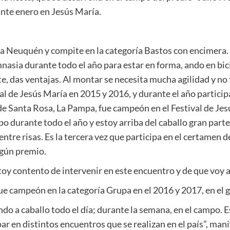
ante enero en Jesús María.
a Neuquén y compite en la categoría Bastos con encimera. 
nasia durante todo el año para estar en forma, ando en bicic
 das ventajas. Al montar se necesita mucha agilidad y no t
al de Jesús María en 2015 y 2016, y durante el año partici
 de Santa Rosa, La Pampa, fue campeón en el Festival de Jes
o durante todo el año y estoy arriba del caballo gran parte
tre risas. Es la tercera vez que participa en el certamen de
lgún premio.
y contento de intervenir en este encuentro y de que voy a 
e campeón en la categoría Grupa en el 2016 y 2017, en el 
o a caballo todo el día; durante la semana, en el campo. E
ipar en distintos encuentros que se realizan en el país”, man