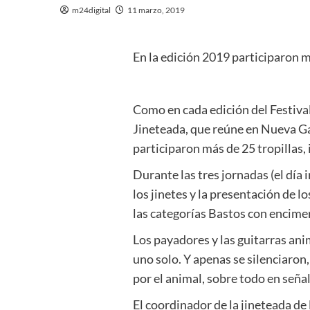
m24digital
11 marzo, 2019
En la edición 2019 participaron má
Como en cada edición del Festiva
Jineteada, que reúne en Nueva Gal
participaron más de 25 tropillas, 
Durante las tres jornadas (el día
los jinetes y la presentación de l
las categorías Bastos con encimer
Los payadores y las guitarras ani
uno solo. Y apenas se silenciaron,
por el animal, sobre todo en seña
El coordinador de la jineteada de 