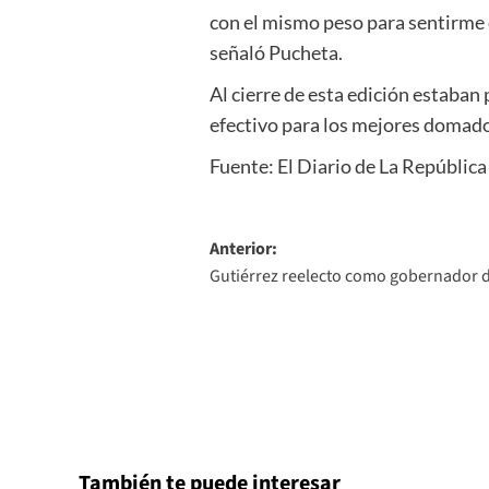
con el mismo peso para sentirme 
señaló Pucheta.
Al cierre de esta edición estaban 
efectivo para los mejores domad
Fuente: El Diario de La República
Navegación
Anterior:
Gutiérrez reelecto como gobernador
de
entradas
También te puede interesar