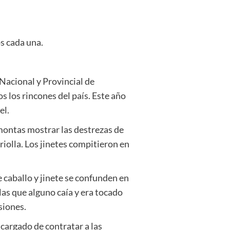
os cada una.
Nacional y Provincial de
 los rincones del país. Este año
el.
 montas mostrar las destrezas de
criolla. Los jinetes compitieron en
 caballo y jinete se confunden en
 las que alguno caía y era tocado
siones.
ncargado de contratar a las