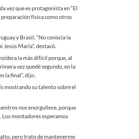
nda vez que es protagonista en “El
a preparación física como otros
uguay y Brasil. “No conocía la
i Jesús María”, destacó.
sidera la más difícil porque, al
a primera vez quedé segundo, en la
la final”, dijo.
aís mostrando su talento sobre el
cuentros nos enorgullece, porque
año. Los montadores esperamos
 salto, pero trato de mantenerme