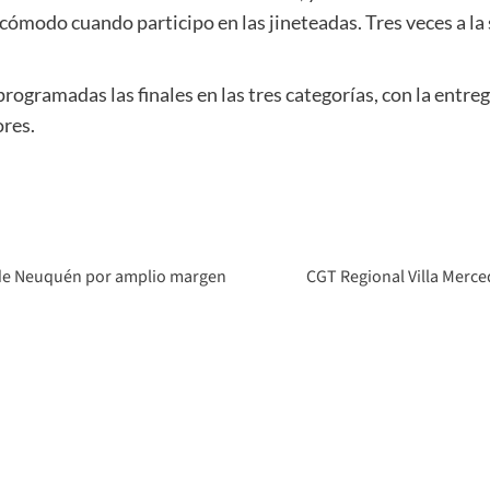
cómodo cuando participo en las jineteadas. Tres veces a la
programadas las finales en las tres categorías, con la entre
ores.
 de Neuquén por amplio margen
CGT Regional Villa Merce