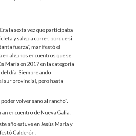
Era la sexta vez que participaba
leta y salgo a correr, porque si
anta fuerza”, manifestó el
pa en algunos encuentros que se
ús María en 2017 en la categoría
 del día. Siempre ando
l sur provincial, pero hasta
poder volver sano al rancho”.
gran encuentro de Nueva Galia.
ste año estuve en Jesús María y
ifestó Calderón.