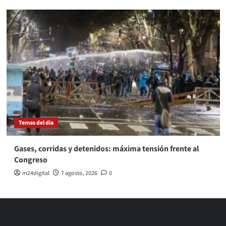
Temas del dia
Gases, corridas y detenidos: máxima tensión frente al
Congreso
m24digital
7 agosto, 2026
0