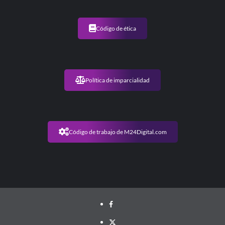
Código de ética
Política de imparcialidad
Código de trabajo de M24Digital.com