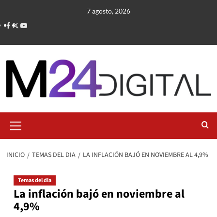
Saltar
7 agosto, 2026
al
contenido
Menú
primario
INICIO
TEMAS DEL DIA
LA INFLACIÓN BAJÓ EN NOVIEMBRE AL 4,9%
Temas del dia
La inflación bajó en noviembre al
4,9%