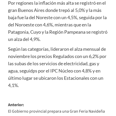
Por regiones la inflación más alta se registró en el
gran Buenos Aires donde trepó al 5,0% y la más
baja fue la del Noreste con un 4,5%, seguida por la
del Noroeste con 4,6%, mientras que en la
Patagonia, Cuyo y la Región Pampeana se registró
un alza del 4,9%.
Según las categorías, lideraron el alza mensual de
noviembre los precios Regulados con un 6,2% por
las subas de los servicios de electricidad, gas y
agua, seguidps por el IPC Núcleo con 4,8% y en
último lugar se ubicaron los Estacionales con un
4,1%.
Navegación
Anterior:
El Gobierno provincial prepara una Gran Feria Navideña
de