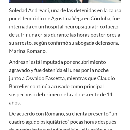
Soledad Andreani, una de las detenidas en la causa
por el femicidio de Agostina Vega en Córdoba, fue
internada en un hospital neuropsiquiátrico luego
de sufrir una crisis durante las horas posteriores a
su arresto, según confirmó su abogada defensora,
Marina Romano.
Andreani está imputada por encubrimiento
agravado y fue detenida el lunes por la noche
junto a Osvaldo Fassetta, mientras que Claudio
Barrelier continúa acusado como principal
sospechoso del crimen de la adolescente de 14
años.
De acuerdo con Romano, su clienta presentó “un
cuadro agudo psiquiátrico” pocas horas después
de quedar bajo custodia policial, situación que