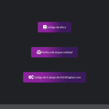
Código de ética
Política de imparcialidad
Código de trabajo de M24Digital.com