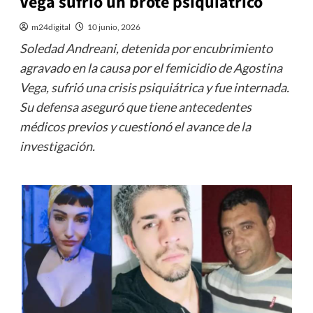
Vega sufrió un brote psiquiátrico
m24digital
10 junio, 2026
Soledad Andreani, detenida por encubrimiento
agravado en la causa por el femicidio de Agostina
Vega, sufrió una crisis psiquiátrica y fue internada.
Su defensa aseguró que tiene antecedentes
médicos previos y cuestionó el avance de la
investigación.