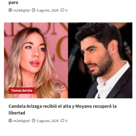
paro
m24digital
5 agosto, 2026
0
Temas del dia
Candela Arizaga recibió el alta y Moyano recuperó la
libertad
m24digital
5 agosto, 2026
0