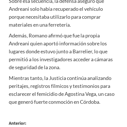
Sobre esa secuencia, la defensa aseguró que
Andreani solo había recuperado el vehículo
porque necesitaba utilizarlo para comprar
materiales en una ferretería.
Además, Romano afirmó que fue la propia
Andreani quien aportó información sobre los
lugares donde estuvo junto a Barrelier, lo que
permitió a los investigadores acceder a cámaras
de seguridad de la zona.
Mientras tanto, la Justicia continúa analizando
peritajes, registros fílmicos y testimonios para
esclarecer el femicidio de Agostina Vega, un caso
que generó fuerte conmoción en Córdoba.
Navegación
Anterior: