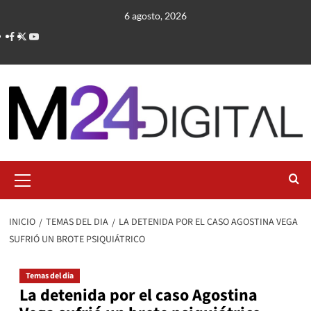
Saltar
6 agosto, 2026
al
contenido
Menú
primario
INICIO
TEMAS DEL DIA
LA DETENIDA POR EL CASO AGOSTINA VEGA
SUFRIÓ UN BROTE PSIQUIÁTRICO
Temas del dia
La detenida por el caso Agostina