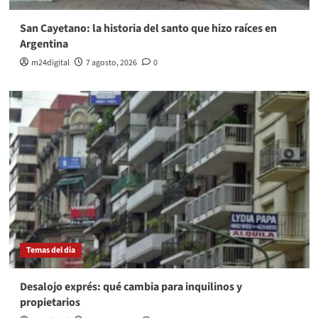
San Cayetano: la historia del santo que hizo raíces en
Argentina
m24digital
7 agosto, 2026
0
Temas del dia
Desalojo exprés: qué cambia para inquilinos y
propietarios