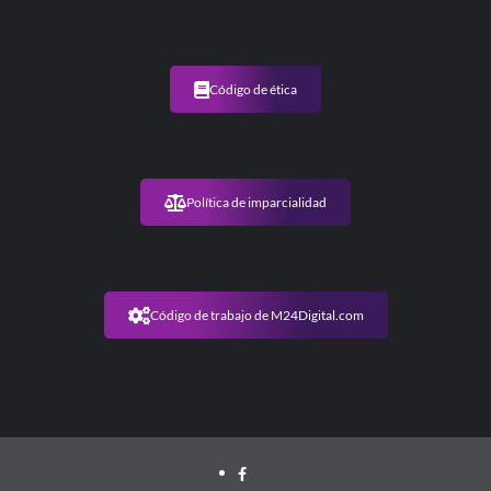
Código de ética
Política de imparcialidad
Código de trabajo de M24Digital.com