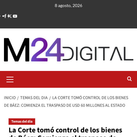
Saltar
8 agosto, 2026
al
contenido
Menú
primario
INICIO
TEMAS DEL DIA
LA CORTE TOMÓ CONTROL DE LOS BIENES
DE BÁEZ: COMIENZA EL TRASPASO DE USD 60 MILLONES AL ESTADO
Temas del dia
La Corte tomó control de los bienes