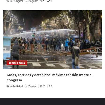
m24digital
7 agosto, 2026
0
Temas del dia
Gases, corridas y detenidos: máxima tensión frente al
Congreso
m24digital
7 agosto, 2026
0