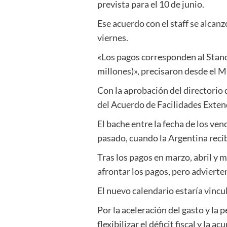
prevista para el 10 de junio.
Ese acuerdo con el staff se alcanz
viernes.
«Los pagos corresponden al Stand
millones)», precisaron desde el 
Con la aprobación del directorio
del Acuerdo de Facilidades Exten
El bache entre la fecha de los ve
pasado, cuando la Argentina reci
Tras los pagos en marzo, abril y
afrontar los pagos, pero adviert
El nuevo calendario estaría vincu
Por la aceleración del gasto y la
flexibilizar el déficit fiscal y la 