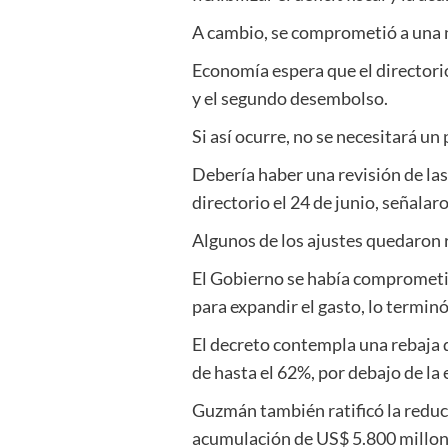
A cambio, se comprometió a una nue
Economía espera que el directori
y el segundo desembolso.
Si así ocurre, no se necesitará u
Debería haber una revisión de las
directorio el 24 de junio, señalar
Algunos de los ajustes quedaron r
El Gobierno se había comprometido
para expandir el gasto, lo termi
El decreto contempla una rebaja d
de hasta el 62%, por debajo de la
Guzmán también ratificó la reducc
acumulación de US$ 5.800 millon