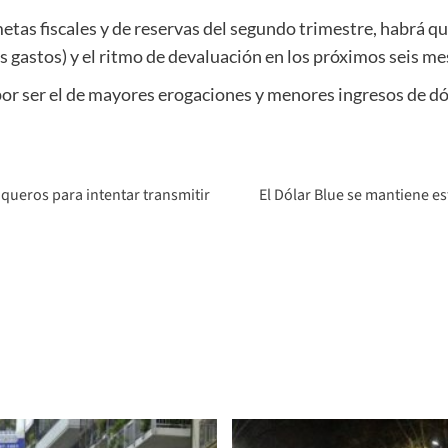
 metas fiscales y de reservas del segundo trimestre, habrá qu
 gastos) y el ritmo de devaluación en los próximos seis me
or ser el de mayores erogaciones y menores ingresos de dó
nqueros para intentar transmitir
El Dólar Blue se mantiene e