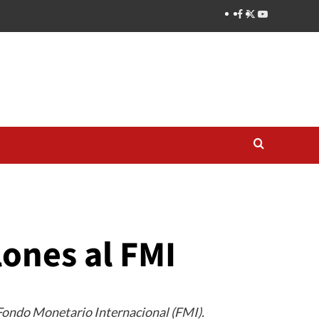
lones al FMI
 Fondo Monetario Internacional (FMI).