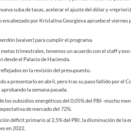
va suba de tasas, acelerar el ajuste del dólar y «reprioriz
o encabezado por Kristalina Georgieva apruebe el viernes
n perdón (waiver) para cumplir el programa.
 metas trimestrales, tenemos un acuerdo con el staff y eso 
on desde el Palacio de Hacienda.
eflejados en la revisión del presupuesto.
 a presentarlo en abril, pero tras su paso fallido por el C
nó aprobando la semana pasada.
e los subsidios energéticos del 0,05% del PBI -mucho menor
 expectativa de mercado del 72%.
ión déficit primario al 2,5% del PBI, la disminución de la 
es en 2022.