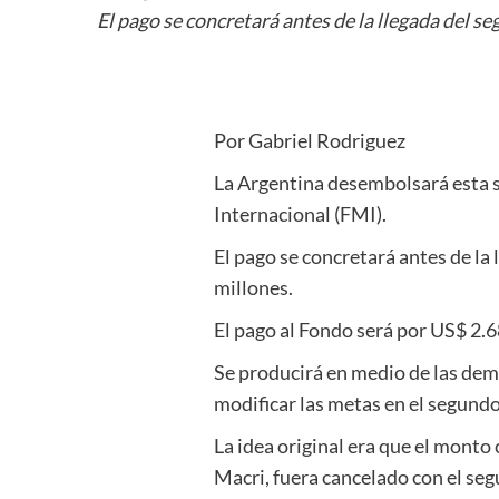
El pago se concretará antes de la llegada del 
Por Gabriel Rodriguez
La Argentina desembolsará esta 
Internacional (FMI).
El pago se concretará antes de l
millones.
El pago al Fondo será por US$ 2.6
Se producirá en medio de las demo
modificar las metas en el segundo
La idea original era que el mont
Macri, fuera cancelado con el se