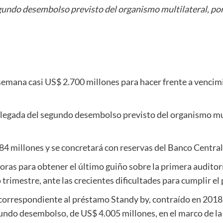
segundo desembolso previsto del organismo multilateral, po
semana casi US$ 2.700 millones para hacer frente a venci
a llegada del segundo desembolso previsto del organismo mu
84 millones y se concretará con reservas del Banco Central
ras para obtener el último guiño sobre la primera auditorí
 trimestre, ante las crecientes dificultades para cumplir e
o correspondiente al préstamo Standy by, contraído en 2018
gundo desembolso, de US$ 4.005 millones, en el marco de la