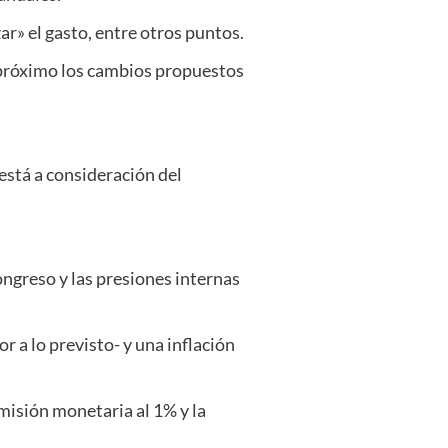
ar» el gasto, entre otros puntos.
 próximo los cambios propuestos
está a consideración del
ongreso y las presiones internas
 a lo previsto- y una inflación
emisión monetaria al 1% y la