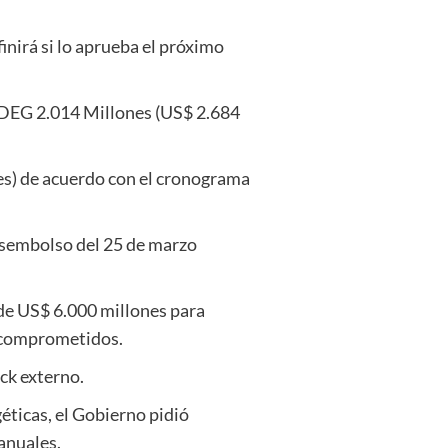
finirá si lo aprueba el próximo
e DEG 2.014 Millones (US$ 2.684
es) de acuerdo con el cronograma
 desembolso del 25 de marzo
de US$ 6.000 millones para
s comprometidos.
ock externo.
éticas, el Gobierno pidió
 anuales.