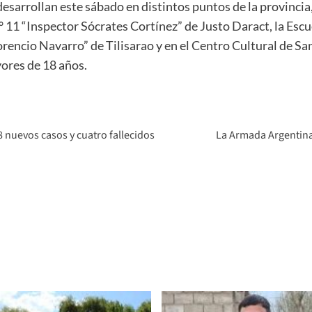
esarrollan este sábado en distintos puntos de la provincia
 11 “Inspector Sócrates Cortínez” de Justo Daract, la Escu
orencio Navarro” de Tilisarao y en el Centro Cultural de S
ores de 18 años.
 nuevos casos y cuatro fallecidos
La Armada Argentin