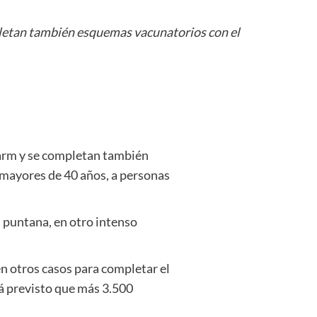
pletan también esquemas vacunatorios con el
harm y se completan también
 mayores de 40 años, a personas
l puntana, en otro intenso
en otros casos para completar el
tá previsto que más 3.500