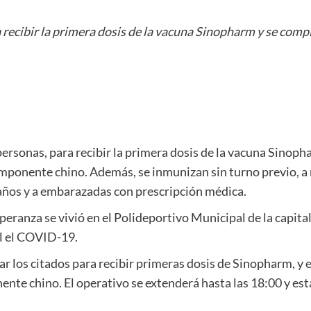
 recibir la primera dosis de la vacuna Sinopharm y se com
ersonas, para recibir la primera dosis de la vacuna Sinop
mponente chino. Además, se inmunizan sin turno previo, a
años y a embarazadas con prescripción médica.
peranza se vivió en el Polideportivo Municipal de la capita
el el COVID-19.
r los citados para recibir primeras dosis de Sinopharm, y 
nte chino. El operativo se extenderá hasta las 18:00 y es