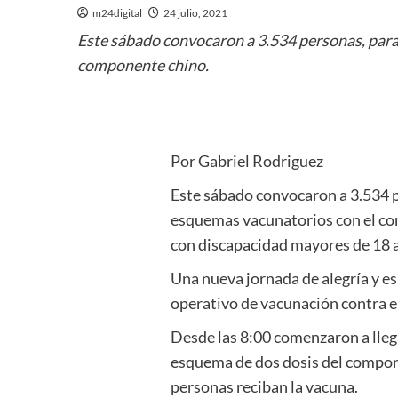
m24digital
24 julio, 2021
Este sábado convocaron a 3.534 personas, para
componente chino.
Por Gabriel Rodriguez
Este sábado convocaron a 3.534 p
esquemas vacunatorios con el co
con discapacidad mayores de 18 
Una nueva jornada de alegría y es
operativo de vacunación contra 
Desde las 8:00 comenzaron a llega
esquema de dos dosis del compone
personas reciban la vacuna.