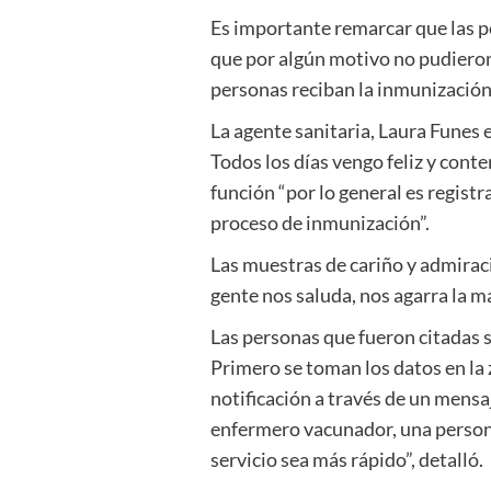
Es importante remarcar que las p
que por algún motivo no pudieron a
personas reciban la inmunización, 
La agente sanitaria, Laura Funes 
Todos los días vengo feliz y cont
función “por lo general es regist
proceso de inmunización”.
Las muestras de cariño y admirac
gente nos saluda, nos agarra la m
Las personas que fueron citadas s
Primero se toman los datos en la z
notificación a través de un mensa
enfermero vacunador, una persona 
servicio sea más rápido”, detalló.