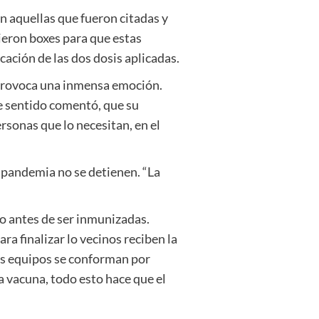
n aquellas que fueron citadas y
sieron boxes para que estas
cación de las dos dosis aplicadas.
e provoca una inmensa emoción.
te sentido comentó, que su
rsonas que lo necesitan, en el
 pandemia no se detienen. “La
mo antes de ser inmunizadas.
ra finalizar lo vecinos reciben la
Los equipos se conforman por
a vacuna, todo esto hace que el