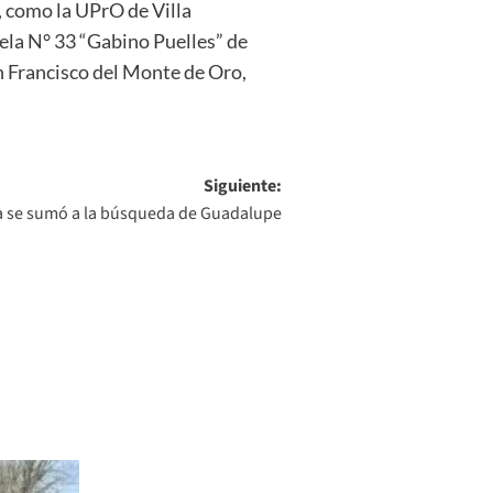
, como la UPrO de Villa
ela N° 33 “Gabino Puelles” de
an Francisco del Monte de Oro,
Siguiente:
a se sumó a la búsqueda de Guadalupe