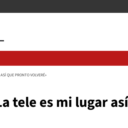
 ASÍ QUE PRONTO VOLVERÉ»
 tele es mi lugar as