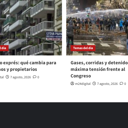
 dia
Temas del dia
o exprés: qué cambia para
Gases, corridas y detenido
nos y propietarios
máxima tensión frente al
Congreso
tal
7 agosto, 2026
0
m24digital
7 agosto, 2026
0