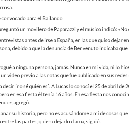
rrosa.
 convocado para el Bailando.
 preguntó un movilero de Paparazzi y el músico indicó: «No 
ntrevistas antes de irse a España, en las que quiso dejar en
sona, debido a que la denuncia de Benvenuto indicaba q
ogué a ninguna persona, jamás. Nunca en mi vida, ni lo hice, 
n video previo a las notas que fue publicado en sus redes s
 decir ´no sé quién es´. A Lucas lo conocí el 25 de abril de 
 pero en esa fiesta él tenía 16 años. En esa fiesta nos conoc
endo», agregó.
anar su historia, pero no es acusándome a mí de cosas que 
 entre las partes, quiero dejarlo claro», siguió.