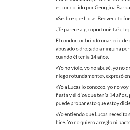
es conducido por Georgina Barba
«Se dice que Lucas Benvenuto fue
¿Te parece algo oportunista?», le
El conductor brindó una serie de e
abusado o drogado a ninguna per
cuando él tenía 14 años.
«Yo no violé, yo no abusé, yo no dr
niego rotundamente», expresó en u
«Yo a Lucas lo conozco, yo no voy a
fiesta y él dice que tenía 14 años,
puede probar esto que estoy dici
«Yo entiendo que Lucas necesita s
hice. Yo no quiero arreglo ni pacto