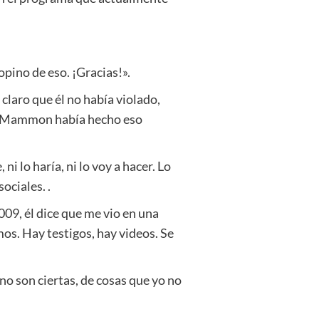
opino de eso. ¡Gracias!».
 claro que él no había violado,
ue Mammon había hecho eso
ni lo haría, ni lo voy a hacer. Lo
ociales. .
2009, él dice que me vio en una
imos. Hay testigos, hay videos. Se
no son ciertas, de cosas que yo no