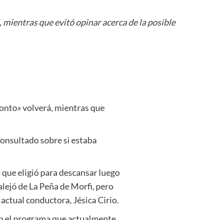
 mientras que evitó opinar acerca de la posible
ronto» volverá, mientras que
 consultado sobre si estaba
 que eligió para descansar luego
alejó de La Peña de Morfi, pero
actual conductora, Jésica Cirio.
en el programa que actualmente