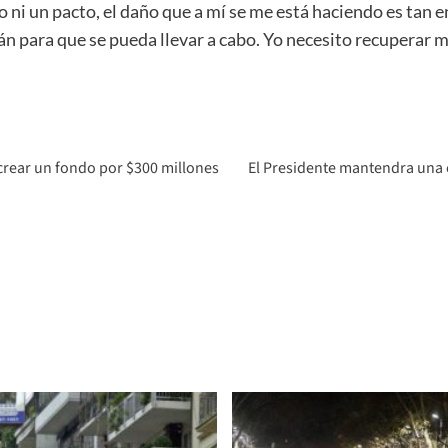
 ni un pacto, el daño que a mí se me está haciendo es tan e
án para que se pueda llevar a cabo. Yo necesito recuperar mi
crear un fondo por $300 millones
El Presidente mantendra una 