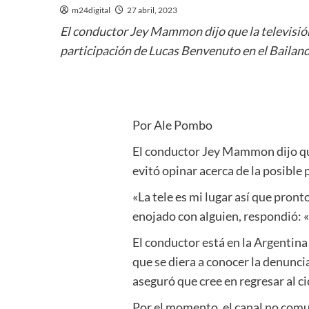
m24digital
27 abril, 2023
El conductor Jey Mammon dijo que la televisión
participación de Lucas Benvenuto en el Bailan
Por Ale Pombo
El conductor Jey Mammon dijo que
evitó opinar acerca de la posible
«La tele es mi lugar así que pront
enojado con alguien, respondió: «
El conductor está en la Argentina
que se diera a conocer la denunci
aseguró que cree en regresar al c
Por el momento, el canal no com