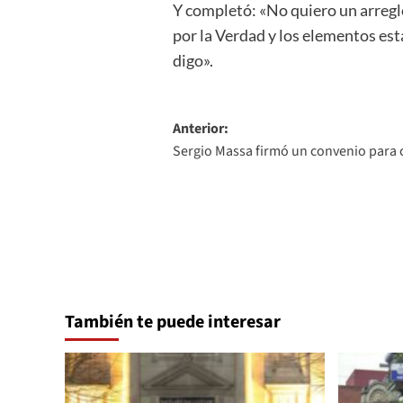
Y completó: «No quiero un arreglo
por la Verdad y los elementos est
digo».
Navegación
Anterior:
Sergio Massa firmó un convenio para 
de
entradas
También te puede interesar