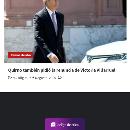
Temas del dia
Quirno también pidió la renuncia de Victoria Villarruel
m24digital
6 agosto, 2026
0
Código de ética