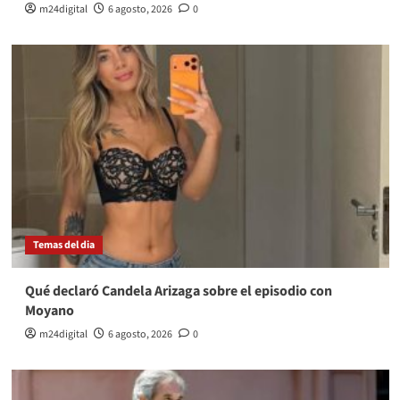
m24digital
6 agosto, 2026
0
Temas del dia
Qué declaró Candela Arizaga sobre el episodio con
Moyano
m24digital
6 agosto, 2026
0