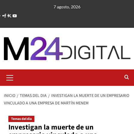
Saltar
7 agosto, 2026
al
contenido
Menú
primario
INICIO
TEMAS DEL DIA
INVESTIGAN LA MUERTE DE UN EMPRESARIO
VINCULADO A UNA EMPRESA DE MARTÍN MENEM
Temas del dia
Investigan la muerte de un