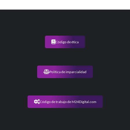
Código de ética
Política de imparcialidad
Código de trabajo de M24Digital.com