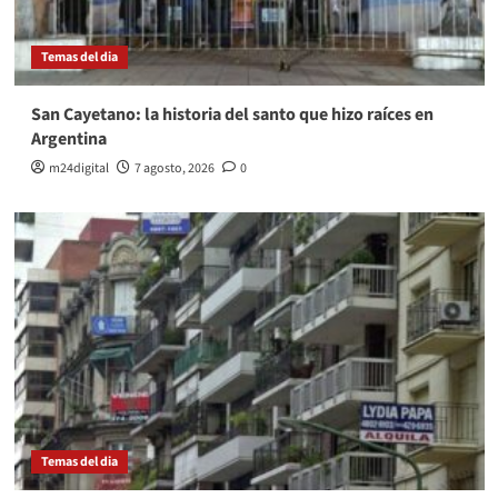
Temas del dia
San Cayetano: la historia del santo que hizo raíces en
Argentina
m24digital
7 agosto, 2026
0
Temas del dia