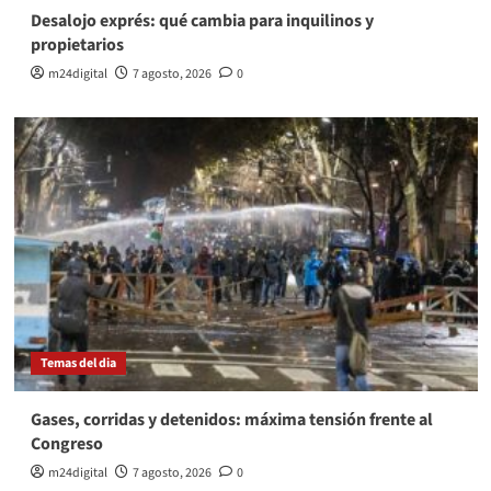
Desalojo exprés: qué cambia para inquilinos y
propietarios
m24digital
7 agosto, 2026
0
Temas del dia
Gases, corridas y detenidos: máxima tensión frente al
Congreso
m24digital
7 agosto, 2026
0