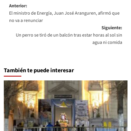
Navegación
Anterior:
El ministro de Energía, Juan José Aranguren, afirmó que
de
no va a renunciar
entradas
Siguiente:
Un perro se tiró de un balcón tras estar horas al sol sin
agua ni comida
También te puede interesar