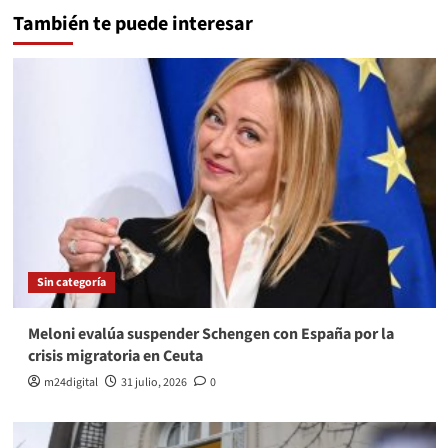
También te puede interesar
Sin categoría
Meloni evalúa suspender Schengen con España por la
crisis migratoria en Ceuta
m24digital
31 julio, 2026
0