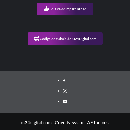
Política de imparcialidad
Código de trabajo de M24Digital.com
m24digital.com
|
CoverNews
por AF themes.