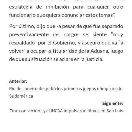
estrategia de inhibición para cualquier otro
funcionario que quiera denunciar estos temas”.
Por último, dijo que -a pesar de que fue separado
preventivamente del cargo- se siente “muy
respaldado” por el Gobierno, y aseguró que va “a
volver” a ocupar la titularidad de la Aduana, luego
de que su situación se aclare en la justicia.
Navegación
Anterior:
Río de Janeiro despidió los primeros juegos olímpicos de
de
Sudamérica
entradas
Siguiente:
Cine con vecinos y el INCAA impulsaron filmes en San Luis