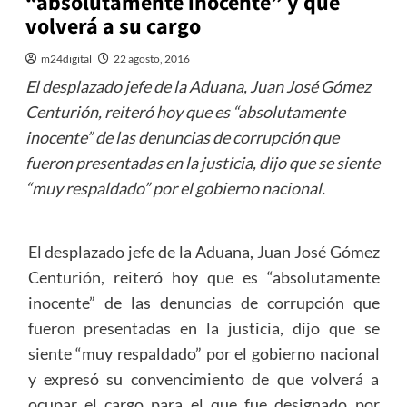
“absolutamente inocente” y que
volverá a su cargo
m24digital
22 agosto, 2016
El desplazado jefe de la Aduana, Juan José Gómez
Centurión, reiteró hoy que es “absolutamente
inocente” de las denuncias de corrupción que
fueron presentadas en la justicia, dijo que se siente
“muy respaldado” por el gobierno nacional.
El desplazado jefe de la Aduana, Juan José Gómez
Centurión, reiteró hoy que es “absolutamente
inocente” de las denuncias de corrupción que
fueron presentadas en la justicia, dijo que se
siente “muy respaldado” por el gobierno nacional
y expresó su convencimiento de que volverá a
ocupar el cargo para el que fue designado por