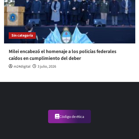
Sin categoría
Milei encabezó el homenaje a los policías federales
caídos en cumplimiento del deber
m24digital
3 julio, 2026
Código de ética