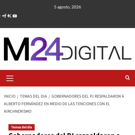
Saltar
5 agosto, 2026
al
contenido
Menú
primario
INICIO
TEMAS DEL DIA
GOBERNADORES DEL PJ RESPALDARON A
ALBERTO FERNÁNDEZ EN MEDIO DE LAS TENCIONES CON EL
KIRCHNERISMO
Temas del dia