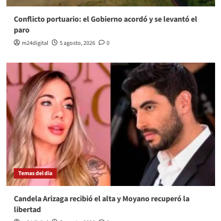
Conflicto portuario: el Gobierno acordó y se levantó el
paro
m24digital
5 agosto, 2026
0
Temas del dia
Candela Arizaga recibió el alta y Moyano recuperó la
libertad