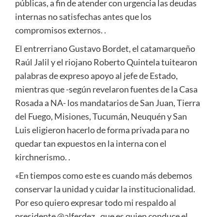
públicas, a fin de atender con urgencia las deudas
internas no satisfechas antes que los
compromisos externos. .
El entrerriano Gustavo Bordet, el catamarqueño
Raúl Jalil y el riojano Roberto Quintela tuitearon
palabras de expreso apoyo al jefe de Estado,
mientras que -según revelaron fuentes de la Casa
Rosada a NA- los mandatarios de San Juan, Tierra
del Fuego, Misiones, Tucumán, Neuquén y San
Luis eligieron hacerlo de forma privada para no
quedar tan expuestos en la interna con el
kirchnerismo. .
«En tiempos como este es cuando más debemos
conservar la unidad y cuidar la institucionalidad.
Por eso quiero expresar todo mi respaldo al
presidente @alferdez,, que es quien conduce el