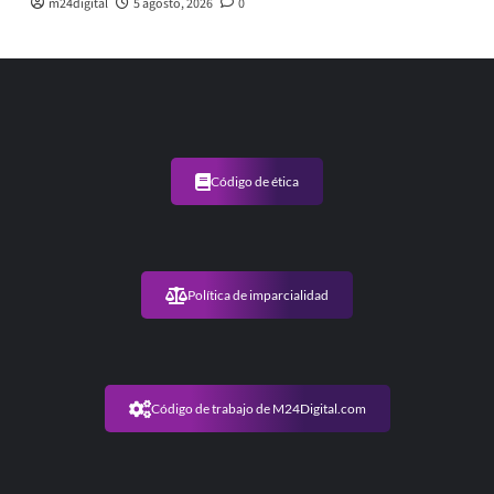
m24digital
5 agosto, 2026
0
Código de ética
Política de imparcialidad
Código de trabajo de M24Digital.com