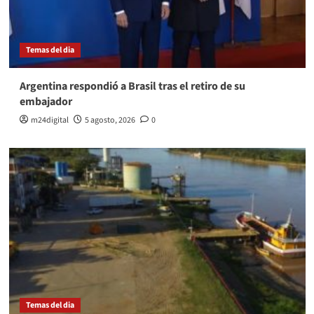
Temas del dia
Argentina respondió a Brasil tras el retiro de su
embajador
m24digital
5 agosto, 2026
0
Temas del dia