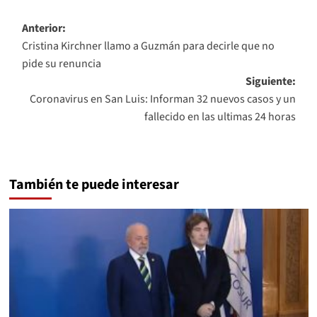
Navegación
Anterior:
Cristina Kirchner llamo a Guzmán para decirle que no
de
pide su renuncia
entradas
Siguiente:
Coronavirus en San Luis: Informan 32 nuevos casos y un
fallecido en las ultimas 24 horas
También te puede interesar