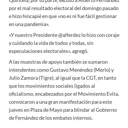
Quintela, por su parte, excusó a Alberto Fernández
por el mal resultado electoral del domingo pasado
e hizo hincapié en que «no es ni fue fácil gestionar
en una pandemia».
«Y nuestro Presidente @alferdez lo hizo con coraje
y cuidando la vida de todos y todas, sin
especulaciones electorales», agregó.
A las muestras de apoyo también se sumaron
intendentes como Gustavo Menéndez (Merlo) y
Julio Zamora (Tigre), al igual que la CGT, en tanto
que los movimientos sociales ligados al
oficialismo, encabezados por el Movimiento Evita,
convocaron a una gran manifestación para este
jueves en Plaza de Mayo para blindar al Gobierno
de Fernández de los embates internos.