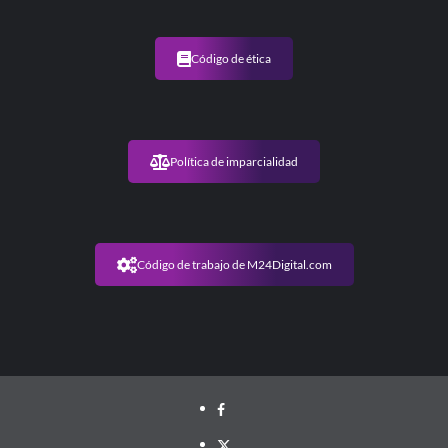
Código de ética
Política de imparcialidad
Código de trabajo de M24Digital.com