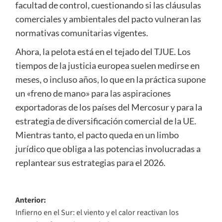
facultad de control, cuestionando si las cláusulas
comerciales y ambientales del pacto vulneran las
normativas comunitarias vigentes.
Ahora, la pelota está en el tejado del TJUE. Los
tiempos de la justicia europea suelen medirse en
meses, o incluso años, lo que en la práctica supone
un «freno de mano» para las aspiraciones
exportadoras de los países del Mercosur y para la
estrategia de diversificación comercial de la UE.
Mientras tanto, el pacto queda en un limbo
jurídico que obliga a las potencias involucradas a
replantear sus estrategias para el 2026.
Navegación
Anterior:
Infierno en el Sur: el viento y el calor reactivan los
de