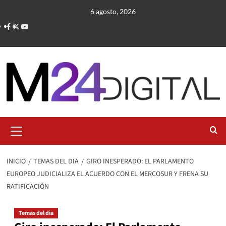
Saltar
6 agosto, 2026
al
contenido
Menú
primario
INICIO
TEMAS DEL DIA
GIRO INESPERADO: EL PARLAMENTO
EUROPEO JUDICIALIZA EL ACUERDO CON EL MERCOSUR Y FRENA SU
RATIFICACIÓN
Temas del dia