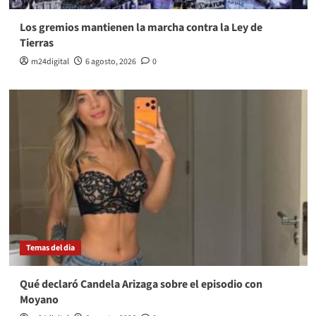
Los gremios mantienen la marcha contra la Ley de
Tierras
m24digital
6 agosto, 2026
0
Temas del dia
Qué declaró Candela Arizaga sobre el episodio con
Moyano