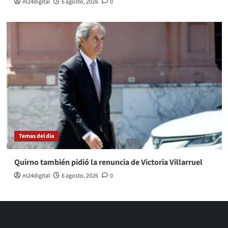
m24digital
6 agosto, 2026
0
Temas del dia
Quirno también pidió la renuncia de Victoria Villarruel
m24digital
6 agosto, 2026
0