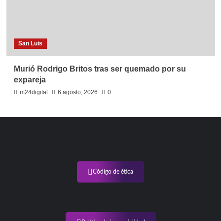
San Luis
Murió Rodrigo Britos tras ser quemado por su
expareja
m24digital
6 agosto, 2026
0
Código de ética