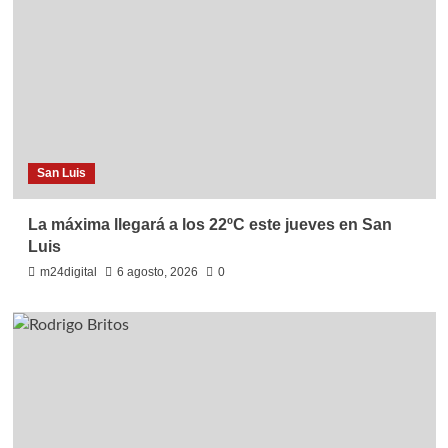
San Luis
La máxima llegará a los 22ºC este jueves en San
Luis
m24digital
6 agosto, 2026
0