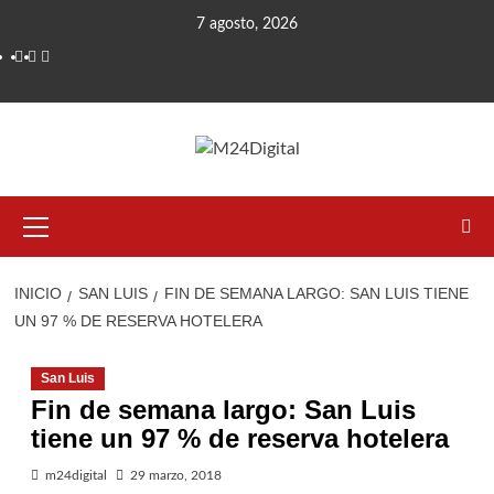
Saltar
7 agosto, 2026
al
contenido
Menú
primario
INICIO
SAN LUIS
FIN DE SEMANA LARGO: SAN LUIS TIENE
UN 97 % DE RESERVA HOTELERA
San Luis
Fin de semana largo: San Luis
tiene un 97 % de reserva hotelera
m24digital
29 marzo, 2018