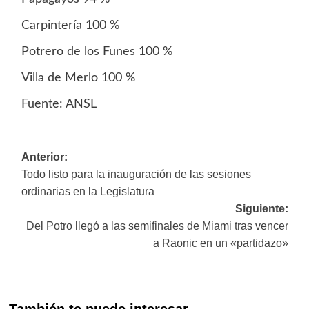
Carpintería 100 %
Potrero de los Funes 100 %
Villa de Merlo 100 %
Fuente: ANSL
Navegación
Anterior:
Todo listo para la inauguración de las sesiones
de
ordinarias en la Legislatura
entradas
Siguiente:
Del Potro llegó a las semifinales de Miami tras vencer
a Raonic en un «partidazo»