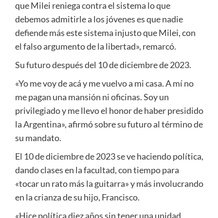
que Milei reniega contra el sistema lo que
debemos admitirle a los jóvenes es que nadie
defiende más este sistema injusto que Milei, con
el falso argumento de la libertad», remarcó.
Su futuro después del 10 de diciembre de 2023.
«Yo me voy de acá y me vuelvo a mi casa. A mí no
me pagan una mansión ni oficinas. Soy un
privilegiado y me llevo el honor de haber presidido
la Argentina», afirmó sobre su futuro al término de
su mandato.
El 10 de diciembre de 2023 se ve haciendo política,
dando clases en la facultad, con tiempo para
«tocar un rato más la guitarra» y más involucrando
en la crianza de su hijo, Francisco.
«Hice política diez años sin tener una unidad