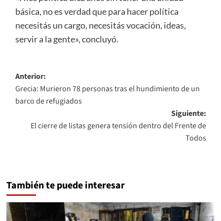
básica, no es verdad que para hacer política
necesitás un cargo, necesitás vocación, ideas,
servir a la gente», concluyó.
Navegación
Anterior:
Grecia: Murieron 78 personas tras el hundimiento de un
de
barco de refugiados
entradas
Siguiente:
El cierre de listas genera tensión dentro del Frente de
Todos
También te puede interesar