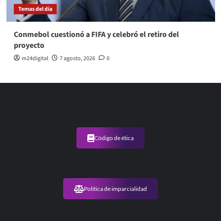
Temas del dia
Conmebol cuestionó a FIFA y celebró el retiro del
proyecto
m24digital
7 agosto, 2026
0
Código de ética
Política de imparcialidad