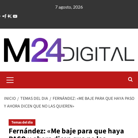
Saltar
7 agosto, 2026
al
contenido
Menú
primario
INICIO
TEMAS DEL DIA
FERNÁNDEZ: «ME BAJE PARA QUE HAYA PASO
Y AHORA DICEN QUE NO LAS QUIEREN»
Temas del dia
Fernández: «Me baje para que haya