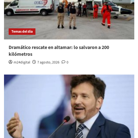
Temas del dia
Dramático rescate en altamar: lo salvaron a 200
kilómetros
m24digital
7 agosto, 2026
0