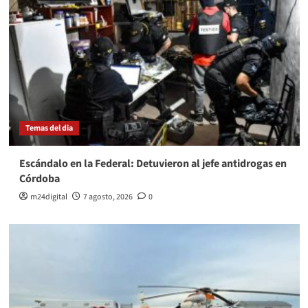
Temas del dia
Escándalo en la Federal: Detuvieron al jefe antidrogas en
Córdoba
m24digital
7 agosto, 2026
0