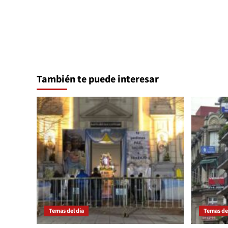
entradas
También te puede interesar
Temas del dia
Temas del