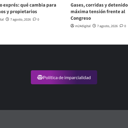
o exprés: qué cambia para
Gases, corridas y detenido
nos y propietarios
máxima tensión frente al
Congreso
tal
7 agosto, 2026
0
m24digital
7 agosto, 2026
0
Política de imparcialidad