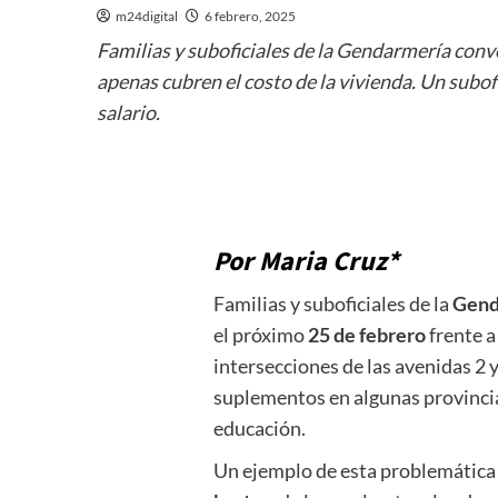
m24digital
6 febrero, 2025
Familias y suboficiales de la Gendarmería convo
apenas cubren el costo de la vivienda. Un subof
salario.
Por Maria Cruz*
Familias y suboficiales de la
Gend
el próximo
25 de febrero
frente a
intersecciones de las avenidas 2 y
suplementos en algunas provincias
educación.
Un ejemplo de esta problemática s