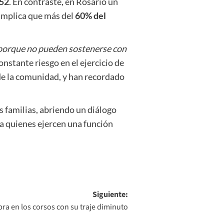
,52
. En contraste, en Rosario un
 implica que más del
60% del
porque no pueden sostenerse con
onstante riesgo en el ejercicio de
de la comunidad, y han recordado
sus familias, abriendo un diálogo
a quienes ejercen una función
Siguiente:
ra en los corsos con su traje diminuto