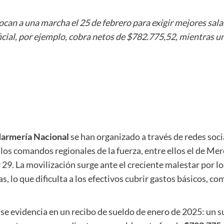
can a una marcha el 25 de febrero para exigir mejores salar
icial, por ejemplo, cobra netos de $782.775,52, mientras un
armería Nacional
se han organizado a través de redes soc
 los comandos regionales de la fuerza, entre ellos el de Mer
 29. La movilización surge ante el creciente malestar por los
, lo que dificulta a los efectivos cubrir gastos básicos, co
e evidencia en un recibo de sueldo de enero de 2025: un s