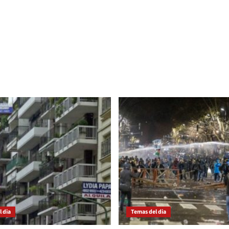
 dia
Temas del dia