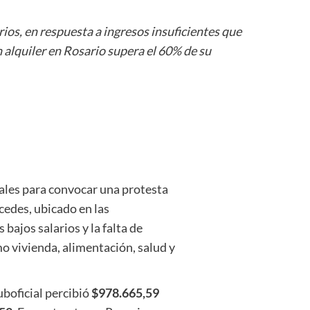
ios, en respuesta a ingresos insuficientes que
 alquiler en Rosario supera el 60% de su
iales para convocar una protesta
cedes, ubicado en las
 bajos salarios y la falta de
mo vivienda, alimentación, salud y
uboficial percibió
$978.665,59