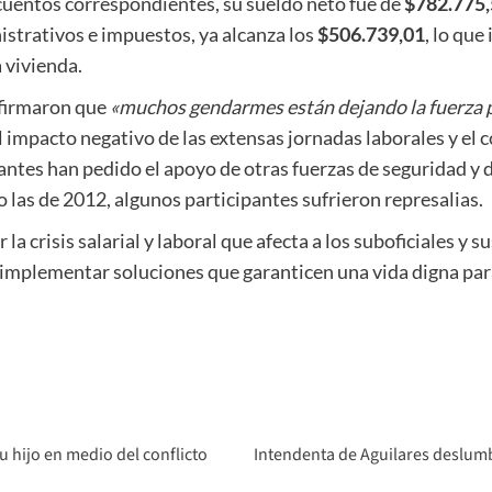
escuentos correspondientes, su sueldo neto fue de
$782.775
istrativos e impuestos, ya alcanza los
$506.739,01
, lo que
 vivienda.
afirmaron que
«muchos gendarmes están dejando la fuerza 
el impacto negativo de las extensas jornadas laborales y el c
antes han pedido el apoyo de otras fuerzas de seguridad y 
 las de 2012, algunos participantes sufrieron represalias.
 la crisis salarial y laboral que afecta a los suboficiales y 
 implementar soluciones que garanticen una vida digna par
u hijo en medio del conflicto
Intendenta de Aguilares deslumb