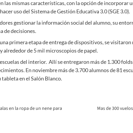
n las mismas características, con la opción de incorporar un
n hacer uso del Sistema de Gestión Educativa 3.0 (SGE 3.0).
adores gestionar la información social del alumno, su entor
a de decisiones.
na primera etapa de entrega de dispositivos, se visitaron
y alrededor de 5 mil microscopios de papel.
 escuelas del interior. Allí se entregaron más de 1.300 folds
cimientos. En noviembre más de 3.700 alumnos de 81 escue
tableta en el Salón Blanco.
alas en la ropa de un nene para
Mas de 300 vuelos