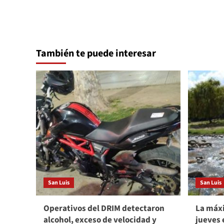
También te puede interesar
San Luis
San Luis
Operativos del DRIM detectaron
La máxi
alcohol, exceso de velocidad y
jueves 