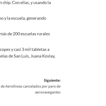
 chip. Con ellas, y usando la
no y la escuela, generando
 más de 200 escuelas rurales
copes y casi 3 mil tabletas a
las de San Luis, Juana Koslay,
Siguiente:
 de Aerolíneas cancelados por paro de
aeronavegantes