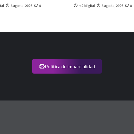
tal
6 agosto, 2026
0
m24digital
6 agosto, 2026
0
Política de imparcialidad