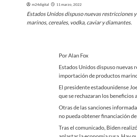
m24digital
11 marzo, 2022
Estados Unidos dispuso nuevas restricciones y 
marinos, cereales, vodka, caviar y diamantes.
Por Alan Fox
Estados Unidos dispuso nuevas res
importación de productos marinos
El presidente estadounidense Joe
que se rechazaran los beneficios
Otras de las sanciones informada
no pueda obtener financiación de 
Tras el comunicado, Biden realizó 
aplastar la economía rusa. Hay qu