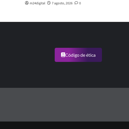
m24digital
7 agosto, 2026
0
Código de ética