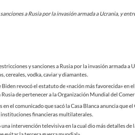
sanciones a Rusia por la invasión armada a Ucrania, y entr
tricciones y sanciones a Rusia por la invasión armada a Ucr
, cereales, vodka, caviar y diamantes.
 Biden revocó el estatuto de «nación más favorecida» en el
 a Rusia de pertenecer a la Organización Mundial del Come
s en el comunicado que sacó la Casa Blanca anuncia que el 
instituciones financieras multilaterales.
una intervención televisiva en la cual dio más detalles de 
e evitar la tercera guerra mundial».