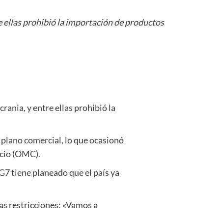
e ellas prohibió la importación de productos
ania, y entre ellas prohibió la
 plano comercial, lo que ocasionó
rcio (OMC).
G7 tiene planeado que el país ya
las restricciones: «Vamos a