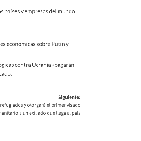
ios países y empresas del mundo
nes económicas sobre Putin y
lógicas contra Ucrania «pagarán
cado.
Siguiente:
refugiados y otorgará el primer visado
anitario a un exiliado que llega al país