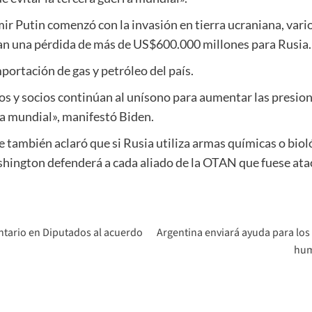
mir Putin comenzó con la invasión en tierra ucraniana, var
an una pérdida de más de US$600.000 millones para Rusia.
portación de gas y petróleo del país.
os y socios continúan al unísono para aumentar las presio
na mundial», manifestó Biden.
e también aclaró que si Rusia utiliza armas químicas o bio
shington defenderá a cada aliado de la OTAN que fuese ata
ntario en Diputados al acuerdo
Argentina enviará ayuda para los 
hum