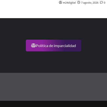
m24digital
7 agosto, 2026
0
Política de imparcialidad