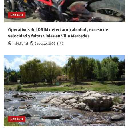
San Luis
Operativos del DRIM detectaron alcohol, exceso de
velocidad y faltas viales en Villa Mercedes
m24digital
6 agosto, 2026
0
San Luis