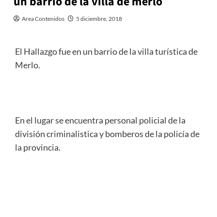
un barrio de la villa de merlo
Area Contenidos
5 diciembre, 2018
El Hallazgo fue en un barrio de la villa turística de
Merlo.
En el lugar se encuentra personal policial de la
división criminalistica y bomberos de la policía de
la provincia.