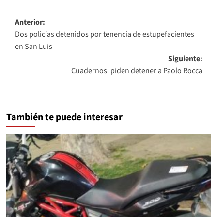
Navegación
Anterior:
Dos policías detenidos por tenencia de estupefacientes
de
en San Luis
entradas
Siguiente:
Cuadernos: piden detener a Paolo Rocca
También te puede interesar