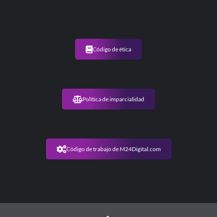
Código de ética
Política de imparcialidad
Código de trabajo de M24Digital.com