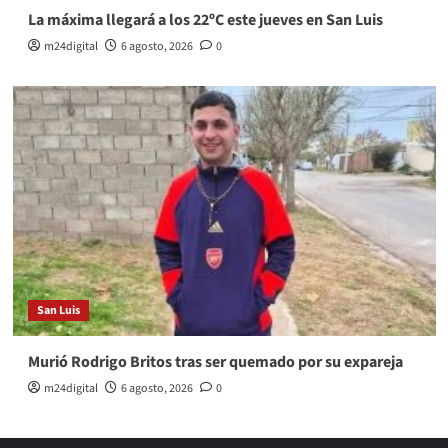
La máxima llegará a los 22ºC este jueves en San Luis
m24digital
6 agosto, 2026
0
San Luis
Murió Rodrigo Britos tras ser quemado por su expareja
m24digital
6 agosto, 2026
0