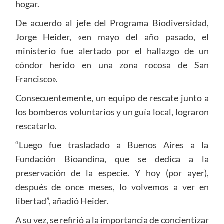
hogar.
De acuerdo al jefe del Programa Biodiversidad,
Jorge Heider, «en mayo del año pasado, el
ministerio fue alertado por el hallazgo de un
cóndor herido en una zona rocosa de San
Francisco».
Consecuentemente, un equipo de rescate junto a
los bomberos voluntarios y un guía local, lograron
rescatarlo.
“Luego fue trasladado a Buenos Aires a la
Fundación Bioandina, que se dedica a la
preservación de la especie. Y hoy (por ayer),
después de once meses, lo volvemos a ver en
libertad”, añadió Heider.
A su vez, se refirió a la importancia de concientizar