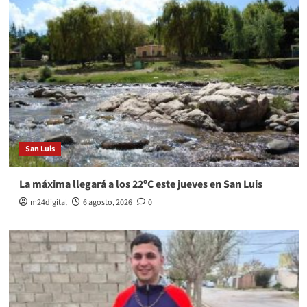
San Luis
La máxima llegará a los 22ºC este jueves en San Luis
m24digital
6 agosto, 2026
0