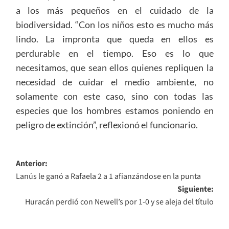
a los más pequeños en el cuidado de la
biodiversidad. “Con los niños esto es mucho más
lindo. La impronta que queda en ellos es
perdurable en el tiempo. Eso es lo que
necesitamos, que sean ellos quienes repliquen la
necesidad de cuidar el medio ambiente, no
solamente con este caso, sino con todas las
especies que los hombres estamos poniendo en
peligro de extinción”, reflexionó el funcionario.
Navegación
Anterior:
Lanús le ganó a Rafaela 2 a 1 afianzándose en la punta
de
Siguiente:
entradas
Huracán perdió con Newell’s por 1-0 y se aleja del título