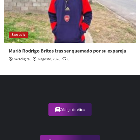
San Luis
Murió Rodrigo Britos tras ser quemado por su expareja
m24digital
6 agosto, 2026
0
Código de ética