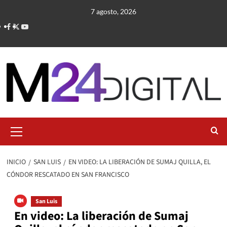
Saltar
7 agosto, 2026
al
contenido
Menú
primario
INICIO
SAN LUIS
EN VIDEO: LA LIBERACIÓN DE SUMAJ QUILLA, EL
CÓNDOR RESCATADO EN SAN FRANCISCO
San Luis
En video: La liberación de Sumaj