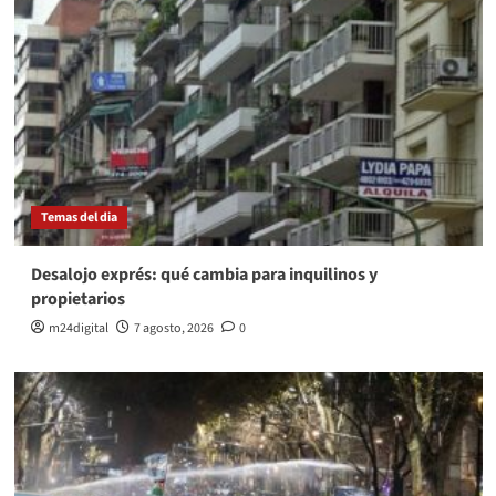
Temas del dia
Desalojo exprés: qué cambia para inquilinos y
propietarios
m24digital
7 agosto, 2026
0