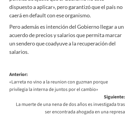
dispuesto a aplicar», pero garantizó que el país no
caerá en default con ese organismo.
Pero además es intención del Gobierno llegar a un
acuerdo de precios y salarios que permita marcar
un sendero que coadyuve a la recuperación del
salarios.
Navegación
Anterior:
«Larreta no vino a la reunion con guzman porque
de
privilegia la interna de juntos por el cambio»
entradas
Siguiente:
La muerte de una nena de dos años es investigada tras
ser encontrada ahogada en una represa