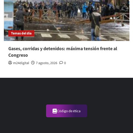
Temas del dia
Gases, corridas y detenidos: máxima tensión frente al
Congreso
m24digital
7 agosto, 2026
0
Código de ética