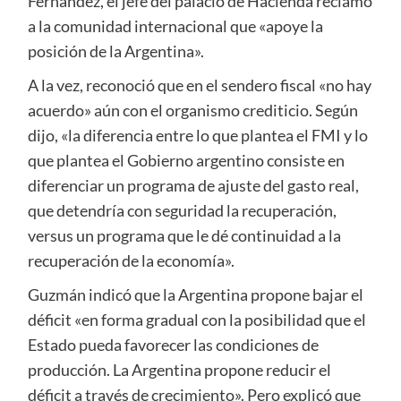
Fernández, el jefe del palacio de Hacienda reclamó
a la comunidad internacional que «apoye la
posición de la Argentina».
A la vez, reconoció que en el sendero fiscal «no hay
acuerdo» aún con el organismo crediticio. Según
dijo, «la diferencia entre lo que plantea el FMI y lo
que plantea el Gobierno argentino consiste en
diferenciar un programa de ajuste del gasto real,
que detendría con seguridad la recuperación,
versus un programa que le dé continuidad a la
recuperación de la economía».
Guzmán indicó que la Argentina propone bajar el
déficit «en forma gradual con la posibilidad que el
Estado pueda favorecer las condiciones de
producción. La Argentina propone reducir el
déficit a través de crecimiento». Pero explicó que