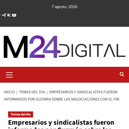
Saltar
7 agosto, 2026
al
contenido
Menú
primario
INICIO
TEMAS DEL DIA
EMPRESARIOS Y SINDICALISTAS FUERON
INFORMADOS POR GUZMÁN SOBRE LAS NEGOCIACIONES CON EL FMI
Temas del dia
Empresarios y sindicalistas fueron