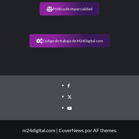
Política de imparcialidad
Código de trabajo de M24Digital.com
m24digital.com
|
CoverNews
por AF themes.