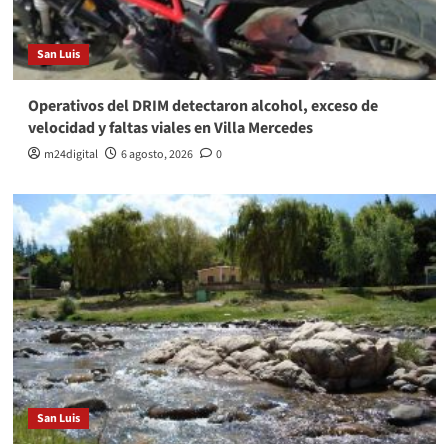
San Luis
Operativos del DRIM detectaron alcohol, exceso de
velocidad y faltas viales en Villa Mercedes
m24digital
6 agosto, 2026
0
San Luis