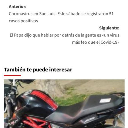
Navegación
Anterior:
Coronavirus en San Luis: Este sábado se registraron 51
de
casos positivos
entradas
Siguiente:
El Papa dijo que hablar por detrás de la gente es «un virus
más feo que el Covid-19»
También te puede interesar