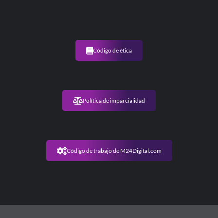
Código de ética
Política de imparcialidad
Código de trabajo de M24Digital.com