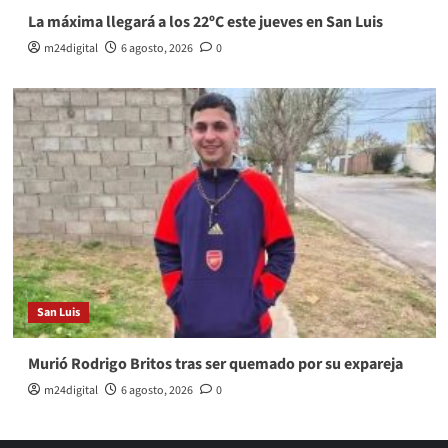
La máxima llegará a los 22ºC este jueves en San Luis
m24digital
6 agosto, 2026
0
San Luis
Murió Rodrigo Britos tras ser quemado por su expareja
m24digital
6 agosto, 2026
0