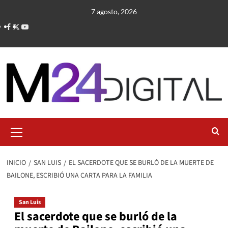
Saltar
7 agosto, 2026
al
contenido
Menú
primario
INICIO
SAN LUIS
EL SACERDOTE QUE SE BURLÓ DE LA MUERTE DE
BAILONE, ESCRIBIÓ UNA CARTA PARA LA FAMILIA
San Luis
El sacerdote que se burló de la