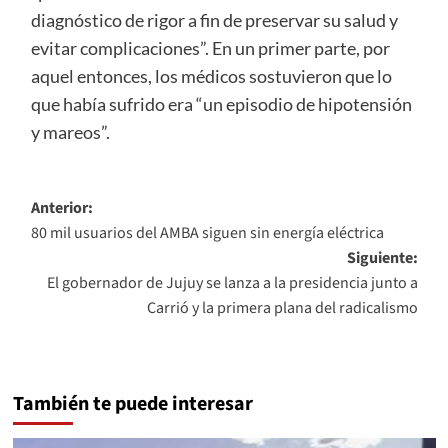
diagnóstico de rigor a fin de preservar su salud y
evitar complicaciones”. En un primer parte, por
aquel entonces, los médicos sostuvieron que lo
que había sufrido era “un episodio de hipotensión
y mareos”.
Navegación
Anterior:
80 mil usuarios del AMBA siguen sin energía eléctrica
de
Siguiente:
entradas
El gobernador de Jujuy se lanza a la presidencia junto a
Carrió y la primera plana del radicalismo
También te puede interesar