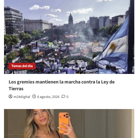
Temas del dia
Los gremios mantienen la marcha contra la Ley de
Tierras
m24digital
6 agosto, 2026
0