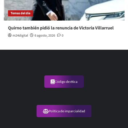
Temas del dia
Quirno también pidió la renuncia de Victoria Villarruel
m24digital
6 agosto, 2026
0
Código de ética
Política de imparcialidad