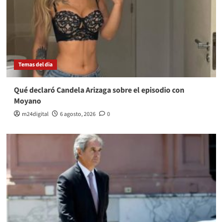
Temas del dia
Qué declaró Candela Arizaga sobre el episodio con
Moyano
m24digital
6 agosto, 2026
0