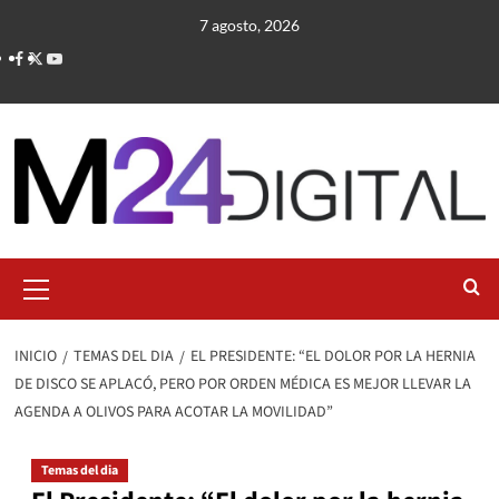
Saltar
7 agosto, 2026
al
contenido
Menú
primario
INICIO
TEMAS DEL DIA
EL PRESIDENTE: “EL DOLOR POR LA HERNIA
DE DISCO SE APLACÓ, PERO POR ORDEN MÉDICA ES MEJOR LLEVAR LA
AGENDA A OLIVOS PARA ACOTAR LA MOVILIDAD”
Temas del dia