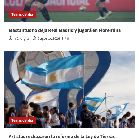
Temas del dia
Mastantuono deja Real Madrid y jugará en Fiorentina
m24digital
6 agosto, 2026
0
Temas del dia
Artistas rechazaron la reforma de la Ley de Tierras