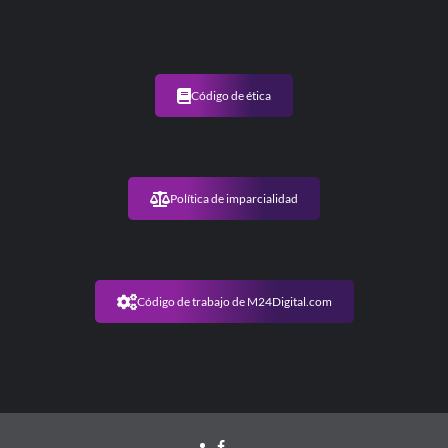
Código de ética
Política de imparcialidad
Código de trabajo de M24Digital.com