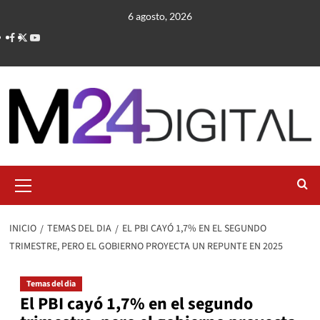
Saltar
6 agosto, 2026
al
contenido
Menú
primario
INICIO
TEMAS DEL DIA
EL PBI CAYÓ 1,7% EN EL SEGUNDO
TRIMESTRE, PERO EL GOBIERNO PROYECTA UN REPUNTE EN 2025
Temas del dia
El PBI cayó 1,7% en el segundo