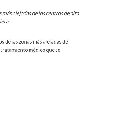
s más alejadas de los centros de alta
iera.
os de las zonas más alejadas de
r tratamiento médico que se