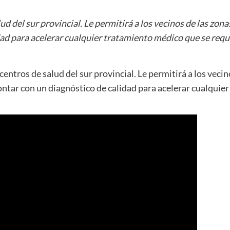
 del sur provincial. Le permitirá a los vecinos de las zona
ad para acelerar cualquier tratamiento médico que se requ
entros de salud del sur provincial. Le permitirá a los vecin
ontar con un diagnóstico de calidad para acelerar cualquie