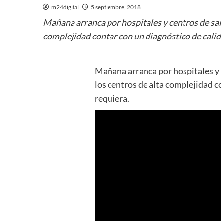
m24digital
5 septiembre, 2018
Mañana arranca por hospitales y centros de salud
complejidad contar con un diagnóstico de calid
Mañana arranca por hospitales y c
los centros de alta complejidad c
requiera.