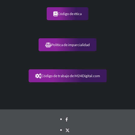
Código de ética
Política de imparcialidad
Código de trabajo de M24Digital.com