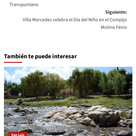
de
Transpuntano
entradas
Siguiente:
Villa Mercedes celebra el Día del Niño en el Compljo
Molino Fénix
También te puede interesar
San Luis