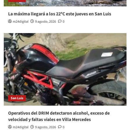
La máxima llegará a los 22ºC este jueves en San Luis
m24digital
9 agosto, 2026
0
San Luis
Operativos del DRIM detectaron alcohol, exceso de
velocidad y faltas viales en Villa Mercedes
m24digital
9 agosto, 2026
0