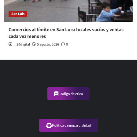
San Luis
Comercios al límite en San Luis: locales vacíos y ventas
cada vez menores
m24digital
5 agosto, 2026
0
Código de ética
Política de imparcialidad