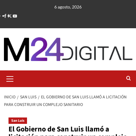
Saltar
6 agosto, 2026
al
contenido
Menú
primario
INICIO
SAN LUIS
EL GOBIERNO DE SAN LUIS LLAMÓ A LICITACIÓN
PARA CONSTRUIR UN COMPLEJO SANITARIO
San Luis
El Gobierno de San Luis llamó a