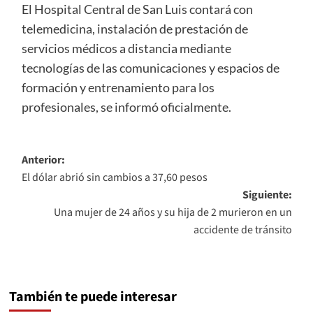
El Hospital Central de San Luis contará con
telemedicina, instalación de prestación de
servicios médicos a distancia mediante
tecnologías de las comunicaciones y espacios de
formación y entrenamiento para los
profesionales, se informó oficialmente.
Navegación
Anterior:
El dólar abrió sin cambios a 37,60 pesos
de
Siguiente:
entradas
Una mujer de 24 años y su hija de 2 murieron en un
accidente de tránsito
También te puede interesar