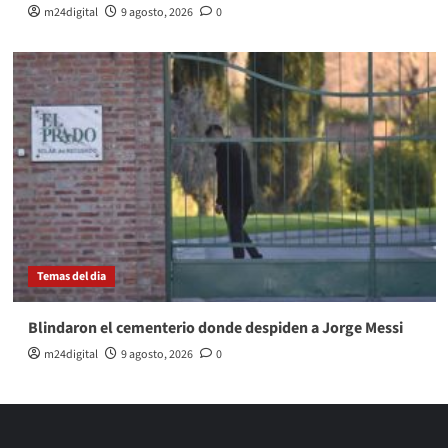
m24digital
9 agosto, 2026
0
Temas del dia
Blindaron el cementerio donde despiden a Jorge Messi
m24digital
9 agosto, 2026
0