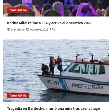
Temas del dia
Karina Milei reúne a LLA y activa el operativo 2027
m24digital
9 agosto, 2026
0
Temas del dia
Tragedia en Bariloche: murió una niña tras caer al lago