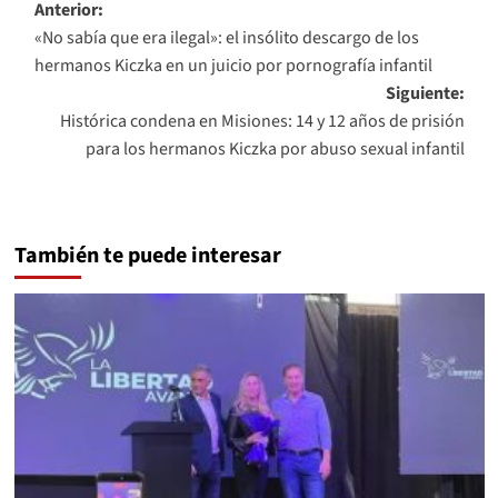
Navegación
Anterior:
«No sabía que era ilegal»: el insólito descargo de los
de
hermanos Kiczka en un juicio por pornografía infantil
entradas
Siguiente:
Histórica condena en Misiones: 14 y 12 años de prisión
para los hermanos Kiczka por abuso sexual infantil
También te puede interesar