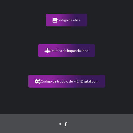
Código de ética
Política de imparcialidad
Código de trabajo de M24Digital.com