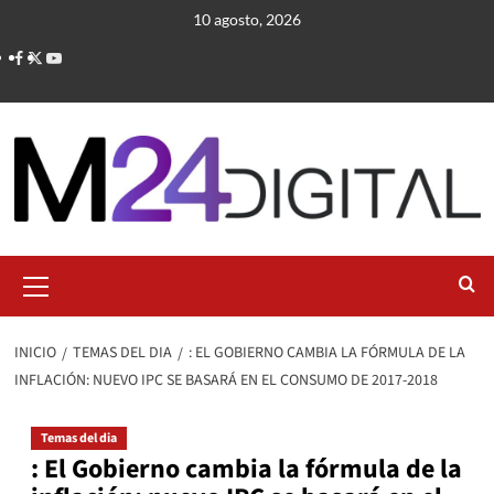
Saltar
10 agosto, 2026
al
contenido
Menú
primario
INICIO
TEMAS DEL DIA
: EL GOBIERNO CAMBIA LA FÓRMULA DE LA
INFLACIÓN: NUEVO IPC SE BASARÁ EN EL CONSUMO DE 2017-2018
Temas del dia
: El Gobierno cambia la fórmula de la