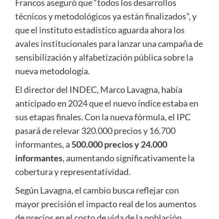
Francos aseguró que “todos los desarrollos
técnicos y metodológicos ya están finalizados”, y
que el instituto estadístico aguarda ahora los
avales institucionales para lanzar una campaña de
sensibilización y alfabetización pública sobre la
nueva metodología.
El director del INDEC, Marco Lavagna, había
anticipado en 2024 que el nuevo índice estaba en
sus etapas finales. Con la nueva fórmula, el IPC
pasará de relevar 320.000 precios y 16.700
informantes, a
500.000 precios y 24.000
informantes
, aumentando significativamente la
cobertura y representatividad.
Según Lavagna, el cambio busca reflejar con
mayor precisión el impacto real de los aumentos
de precios en el costo de vida de la población.