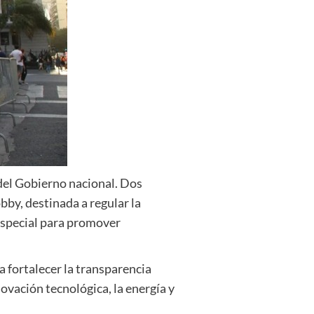
del Gobierno nacional. Dos
bby, destinada a regular la
especial para promover
a fortalecer la transparencia
novación tecnológica, la energía y