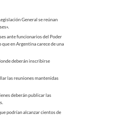
Legislación General se reúnan
ses».
eses ante funcionarios del Poder
o que en Argentina carece de una
 donde deberán inscribirse
allar las reuniones mantenidas
ienes deberán publicar las
s.
que podrían alcanzar cientos de