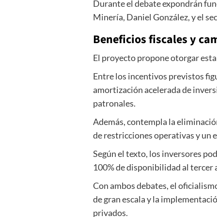
Durante el debate expondrán func
Minería, Daniel González, y el s
Beneficios fiscales y ca
El proyecto propone otorgar estab
Entre los incentivos previstos fi
amortización acelerada de inversi
patronales.
Además, contempla la eliminación 
de restricciones operativas y un 
Según el texto, los inversores po
100% de disponibilidad al tercer 
Con ambos debates, el oficialism
de gran escala y la implementació
privados.