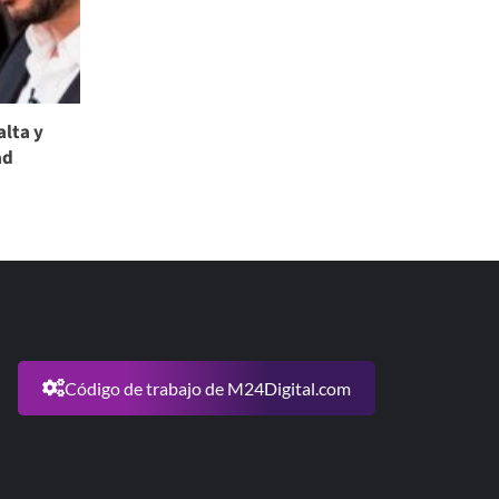
alta y
ad
Código de trabajo de M24Digital.com