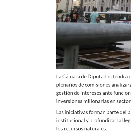
La Cámara de Diputados tendrá es
plenarios de comisiones analizará
gestión de intereses ante funcio
inversiones millonarias en sector
Las iniciativas forman parte del 
institucional y profundizar la lle
los recursos naturales.