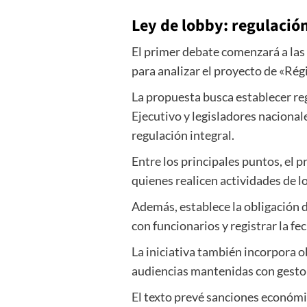
Ley de lobby: regulación
El primer debate comenzará a las
para analizar el proyecto de «Rég
La propuesta busca establecer reg
Ejecutivo y legisladores nacional
regulación integral.
Entre los principales puntos, el 
quienes realicen actividades de l
Además, establece la obligación d
con funcionarios y registrar la f
La iniciativa también incorpora o
audiencias mantenidas con gestor
El texto prevé sanciones económi