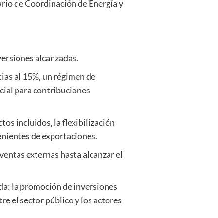
ario de Coordinación de Energía y
nversiones alcanzadas.
cias al 15%, un régimen de
ncial para contribuciones
s incluidos, la flexibilización
enientes de exportaciones.
ventas externas hasta alcanzar el
da: la promoción de inversiones
e el sector público y los actores