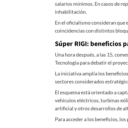
salarios mínimos. En casos de re
inhabilitación.
En el oficialismo consideran que 
coincidencias con distintos bloqu
Súper RIGI: beneficios p
Una hora después, a las 15, comen
Tecnología para debatir el proye
La iniciativa amplía los benefic
sectores considerados estratégico
El esquema está orientado a capta
vehículos eléctricos, turbinas eó
artificial y otros desarrollos de a
Para acceder a los beneficios, l