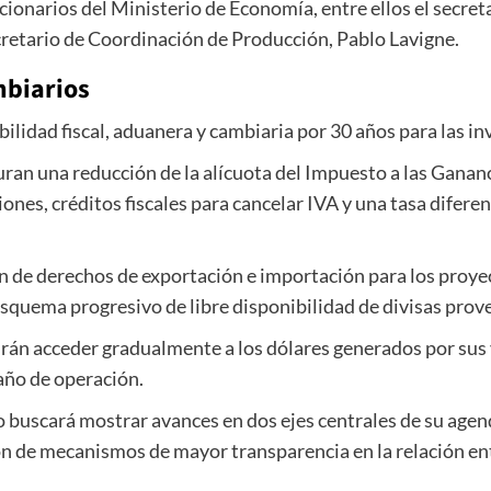
ionarios del Ministerio de Economía, entre ellos el secret
ecretario de Coordinación de Producción, Pablo Lavigne.
mbiarios
ilidad fiscal, aduanera y cambiaria por 30 años para las i
guran una reducción de la alícuota del Impuesto a las Ganan
ones, créditos fiscales para cancelar IVA y una tasa difere
de derechos de exportación e importación para los proyecto
esquema progresivo de libre disponibilidad de divisas prov
drán acceder gradualmente a los dólares generados por sus 
año de operación.
o buscará mostrar avances en dos ejes centrales de su agen
n de mecanismos de mayor transparencia en la relación entr