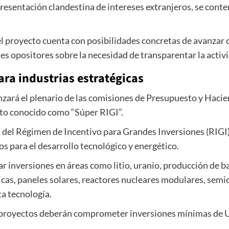
presentación clandestina de intereses extranjeros, se cont
el proyecto cuenta con posibilidades concretas de avanzar 
es opositores sobre la necesidad de transparentar la activi
ara industrias estratégicas
zará el plenario de las comisiones de Presupuesto y Hacien
cto conocido como “Súper RIGI”.
ios del Régimen de Incentivo para Grandes Inversiones (RIG
s para el desarrollo tecnológico y energético.
r inversiones en áreas como litio, uranio, producción de b
licas, paneles solares, reactores nucleares modulares, semi
lta tecnología.
os proyectos deberán comprometer inversiones mínimas de 