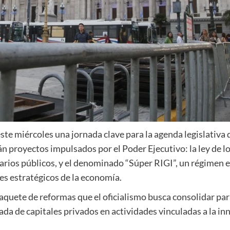
te miércoles una jornada clave para la agenda legislativa 
n proyectos impulsados por el Poder Ejecutivo: la ley de lo
narios públicos, y el denominado “Súper RIGI”, un régimen 
es estratégicos de la economía.
paquete de reformas que el oficialismo busca consolidar par
gada de capitales privados en actividades vinculadas a la in