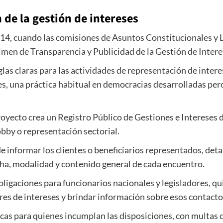
 de la gestión de intereses
 14, cuando las comisiones de Asuntos Constitucionales y 
imen de Transparencia y Publicidad de la Gestión de Intere
las claras para las actividades de representación de inter
es, una práctica habitual en democracias desarrolladas per
proyecto crea un Registro Público de Gestiones e Intereses
obby o representación sectorial.
e informar los clientes o beneficiarios representados, det
echa, modalidad y contenido general de cada encuentro.
bligaciones para funcionarios nacionales y legisladores, qu
es de intereses y brindar información sobre esos contacto
cas para quienes incumplan las disposiciones, con multas 