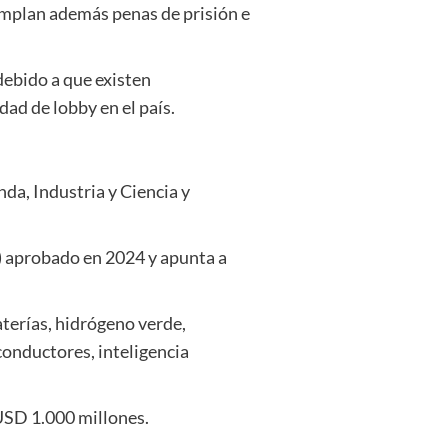
emplan además penas de prisión e
debido a que existen
dad de lobby en el país.
da, Industria y Ciencia y
I) aprobado en 2024 y apunta a
aterías, hidrógeno verde,
conductores, inteligencia
USD 1.000 millones.