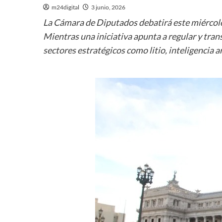
m24digital
3 junio, 2026
La Cámara de Diputados debatirá este miércoles
Mientras una iniciativa apunta a regular y tran
sectores estratégicos como litio, inteligencia ar