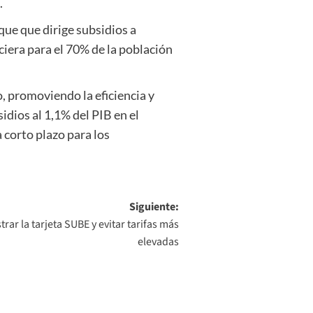
.
ue que dirige subsidios a
ciera para el 70% de la población
, promoviendo la eficiencia y
dios al 1,1% del PIB en el
 corto plazo para los
Siguiente:
trar la tarjeta SUBE y evitar tarifas más
elevadas