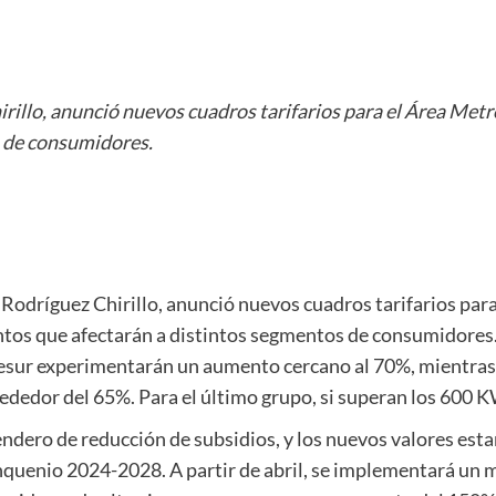
irillo, anunció nuevos cuadros tarifarios para el Área Me
 de consumidores.
 Rodríguez Chirillo, anunció nuevos cuadros tarifarios par
os que afectarán a distintos segmentos de consumidores. 
desur experimentarán un aumento cercano al 70%, mientras
ededor del 65%. Para el último grupo, si superan los 600 
ndero de reducción de subsidios, y los nuevos valores esta
quinquenio 2024-2028. A partir de abril, se implementará u