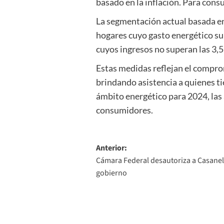
basado en la inflación. Para con
La segmentación actual basada en
hogares cuyo gasto energético sup
cuyos ingresos no superan las 3,5
Estas medidas reflejan el comprom
brindando asistencia a quienes t
ámbito energético para 2024, las 
consumidores.
Navegación
Anterior:
Cámara Federal desautoriza a Casanel
de
gobierno
entradas