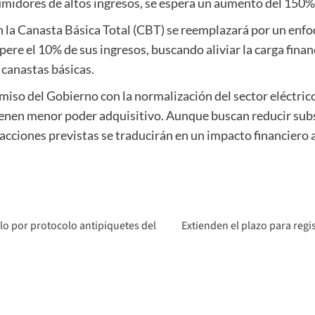
sumidores de altos ingresos, se espera un aumento del 150%
 la Canasta Básica Total (CBT) se reemplazará por un enfoq
ere el 10% de sus ingresos, buscando aliviar la carga finan
 canastas básicas.
iso del Gobierno con la normalización del sector eléctrico
ienen menor poder adquisitivo. Aunque buscan reducir subsi
acciones previstas se traducirán en un impacto financiero a
lo por protocolo antipiquetes del
Extienden el plazo para regis