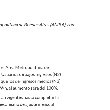
tropolitana de Buenos Aires (AMBA), con
a el Área Metropolitana de
Usuarios de bajos ingresos (N2)
 que los de ingresos medios (N3)
KW/h, el aumento será del 130%.
rán vigentes hasta completar la
n mecanismo de ajuste mensual