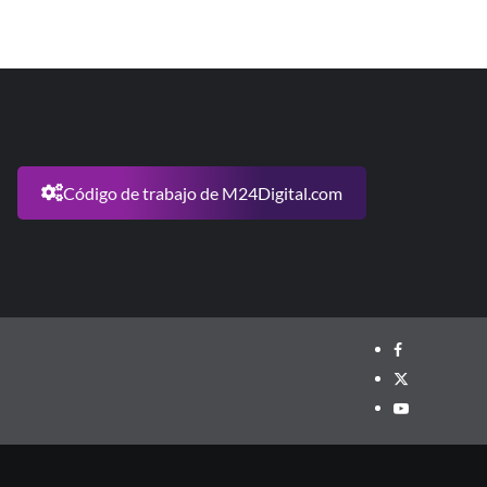
Código de trabajo de M24Digital.com