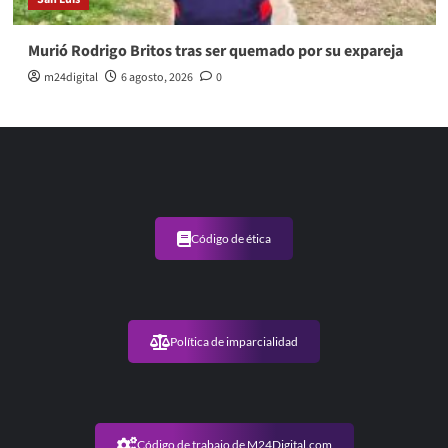
Murió Rodrigo Britos tras ser quemado por su expareja
m24digital
6 agosto, 2026
0
Código de ética
Política de imparcialidad
Código de trabajo de M24Digital.com