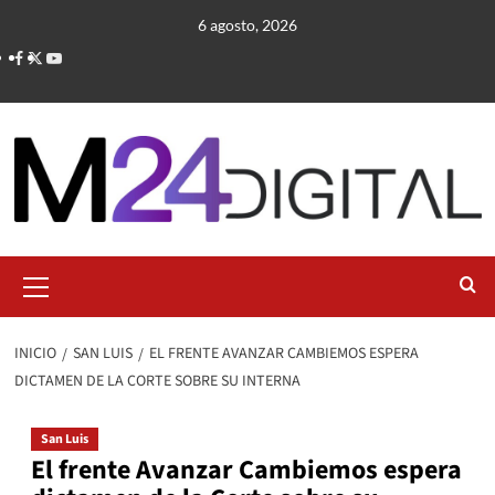
Saltar
6 agosto, 2026
al
contenido
Menú
primario
INICIO
SAN LUIS
EL FRENTE AVANZAR CAMBIEMOS ESPERA
DICTAMEN DE LA CORTE SOBRE SU INTERNA
San Luis
El frente Avanzar Cambiemos espera