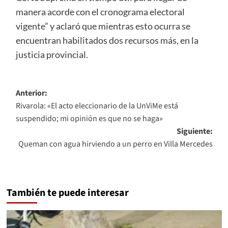
manera acorde con el cronograma electoral
vigente” y aclaró que mientras esto ocurra se
encuentran habilitados dos recursos más, en la
justicia provincial.
Navegación
Anterior:
Rivarola: «El acto eleccionario de la UnViMe está
de
suspendido; mi opinión es que no se haga»
entradas
Siguiente:
Queman con agua hirviendo a un perro en Villa Mercedes
También te puede interesar