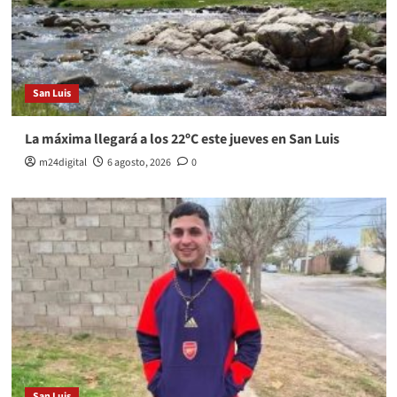
San Luis
La máxima llegará a los 22ºC este jueves en San Luis
m24digital
6 agosto, 2026
0
San Luis