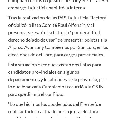
cumplían con los requisitos de la ley electoral. Sin
embargo, la justicia habilitó la interna.
Tras la realización de las PAS, la Justicia Electoral
oficializó la lista Comité Raúl Alfonsín, y al
presentarse esa única lista dio “por decaído el
derecho dejado de usar” de presentar boletas a la
Alianza Avanzar y Cambiemos por San Luis, en las
elecciones de octubre, para cargos provinciales.
Esta situación hace que existan dos listas para
candidatos provinciales en algunos
departamentos y localidades de la provincia, por
lo que Avanzar y Cambiemos recurrió a la CSJN
para que dirima el conflicto.
“Lo que hicimos los apoderados del Frente fue
replicar todo lo actuado por la junta electoral