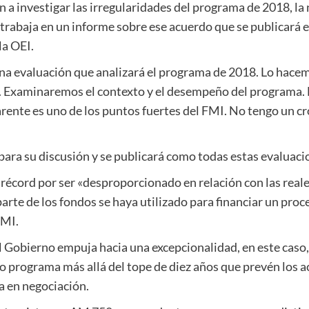
n a investigar las irregularidades del programa de 2018, l
 trabaja en un informe sobre ese acuerdo que se publicará 
la OEI.
una evaluación que analizará el programa de 2018. Lo hacem
 Examinaremos el contexto y el desempeño del programa. La
rente es uno de los puntos fuertes del FMI. No tengo un c
 para su discusión y se publicará como todas estas evaluaci
 récord por ser «desproporcionado en relación con las reale
rte de los fondos se haya utilizado para financiar un proces
FMI.
 Gobierno empuja hacia una excepcionalidad, en este caso, 
o programa más allá del tope de diez años que prevén los a
nea en negociación.