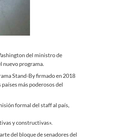
Washington del ministro de
el nuevo programa.
ograma Stand-By firmado en 2018
s países más poderosos del
sión formal del staff al país,
ivas y constructivas».
parte del bloque de senadores del