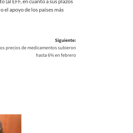
 (al EFF, en cuanto a sus plazos
io el apoyo de los países más
Siguiente:
 los precios de medicamentos subieron
hasta 6% en febrero