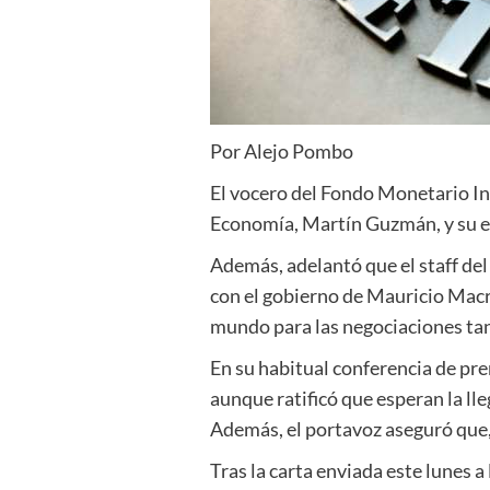
Por Alejo Pombo
El vocero del Fondo Monetario In
Economía, Martín Guzmán, y su e
Además, adelantó que el staff de
con el gobierno de Mauricio Macr
mundo para las negociaciones tan
En su habitual conferencia de pren
aunque ratificó que esperan la ll
Además, el portavoz aseguró que,
Tras la carta enviada este lunes 