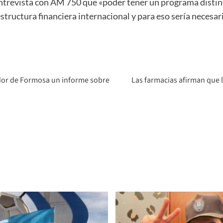
trevista con AM 750 que «poder tener un programa distinto
estructura financiera internacional y para eso sería necesar
dor de Formosa un informe sobre
Las farmacias afirman que