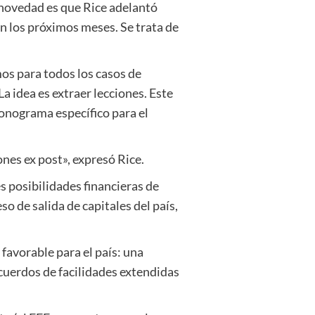
a novedad es que Rice adelantó
en los próximos meses. Se trata de
os para todos los casos de
 idea es extraer lecciones. Este
ronograma específico para el
ones ex post», expresó Rice.
s posibilidades financieras de
o de salida de capitales del país,
favorable para el país: una
cuerdos de facilidades extendidas