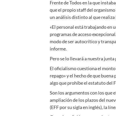
Frente de Todos en la que instaba
que el propio staff del organismo
un análisis distinto al que realiza 
«El personal está trabajando en 
programas de acceso excepcional.
modo de ser autocrítico y transpa
informe.
Pero se lo llevará a nuestra junta
El oficialismo cuestiona el monto
repago» y el hecho de que buena pa
algo que prohíbe el estatuto del 
Son los argumentos con los que el
ampliación de los plazos del nuev
(EFF por su sigla en inglés), la lí