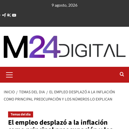
Saltar
9 agosto, 2026
al
contenido
Menú
primario
INICIO
TEMAS DEL DIA
EL EMPLEO DESPLAZÓ A LA INFLACIÓN
COMO PRINCIPAL PREOCUPACIÓN Y LOS NÚMEROS LO EXPLICAN
Temas del dia
El empleo desplazó a la inflación