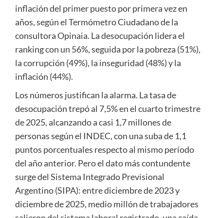
inflación del primer puesto por primera vez en
años, según el Termómetro Ciudadano de la
consultora Opinaia. La desocupación lidera el
ranking con un 56%, seguida por la pobreza (51%),
la corrupción (49%), la inseguridad (48%) y la
inflación (44%).
Los números justifican la alarma. La tasa de
desocupación trepó al 7,5% en el cuarto trimestre
de 2025, alcanzando a casi 1,7 millones de
personas según el INDEC, con una suba de 1,1
puntos porcentuales respecto al mismo período
del año anterior. Pero el dato más contundente
surge del Sistema Integrado Previsional
Argentino (SIPA): entre diciembre de 2023 y
diciembre de 2025, medio millón de trabajadores
salieron del sistema laboral registrado, una caída