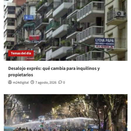
Temas del dia
Desalojo exprés: qué cambia para inquilinos y
propietarios
m24digital
7 agosto, 2026
0