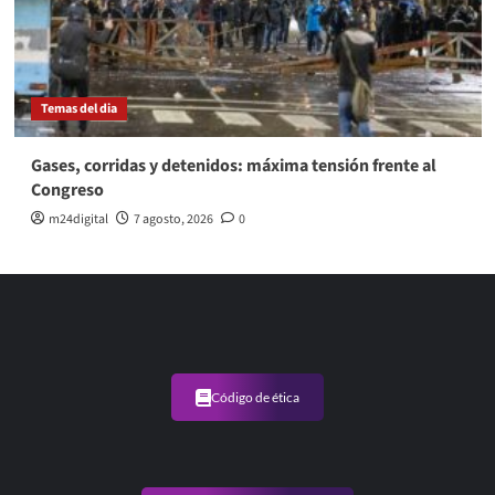
Temas del dia
Gases, corridas y detenidos: máxima tensión frente al
Congreso
m24digital
7 agosto, 2026
0
Código de ética