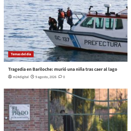
Temas del dia
Tragedia en Bariloche: murió una niña tras caer al lago
m24digital
9 agosto, 2026
0