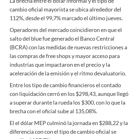
La brecha entre el dólar informal y el tipo de
cambio oficial mayorista se ubica alrededor del
112%, desde el 99,7% marcado el último jueves.
Operadores del mercado coincidieron en que el
salto del blue fue generado el Banco Central
(BCRA) con las medidas de nuevas restricciones a
las compras de free shops y mayor acceso para
industrias que impactaron en el precio y la
aceleración de la emisión y el ritmo devaluatorio.
Entre los tipo de cambio financieros el contado
con liquidación cerró en los $298,43, aunque llegó
a superar durante la rueda los $300, con lo que la
brecha con el oficial sube al 135,08%.
El el dólar MEP culminó la jornada en $288,22 y la
diferencia con con el tipo de cambio oficial se