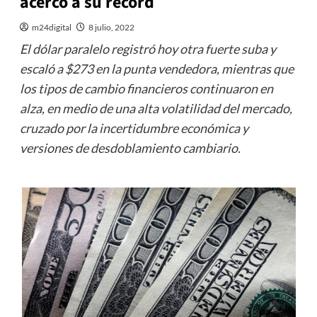
acercó a su récord
m24digital
8 julio, 2022
El dólar paralelo registró hoy otra fuerte suba y
escaló a $273 en la punta vendedora, mientras que
los tipos de cambio financieros continuaron en
alza, en medio de una alta volatilidad del mercado,
cruzado por la incertidumbre económica y
versiones de desdoblamiento cambiario.