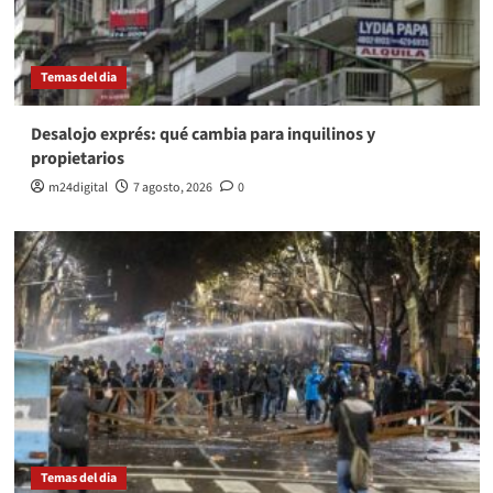
Temas del dia
Desalojo exprés: qué cambia para inquilinos y
propietarios
m24digital
7 agosto, 2026
0
Temas del dia