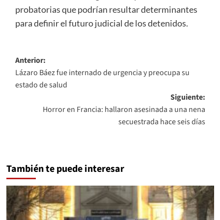
probatorias que podrían resultar determinantes
para definir el futuro judicial de los detenidos.
Navegación
Anterior:
Lázaro Báez fue internado de urgencia y preocupa su
de
estado de salud
entradas
Siguiente:
Horror en Francia: hallaron asesinada a una nena
secuestrada hace seis días
También te puede interesar