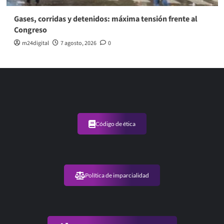
Gases, corridas y detenidos: máxima tensión frente al
Congreso
m24digital
7 agosto, 2026
0
Código de ética
Política de imparcialidad