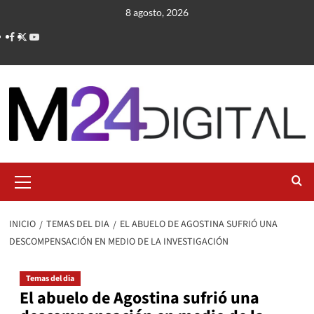
Saltar
8 agosto, 2026
al
contenido
Menú
primario
INICIO
TEMAS DEL DIA
EL ABUELO DE AGOSTINA SUFRIÓ UNA
DESCOMPENSACIÓN EN MEDIO DE LA INVESTIGACIÓN
Temas del dia
El abuelo de Agostina sufrió una