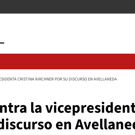
ESIDENTA CRISTINA KIRCHNER POR SU DISCURSO EN AVELLANEDA
ontra la vicepresident
discurso en Avellan