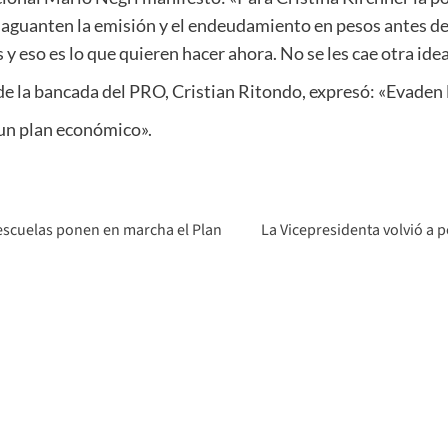
nde aguanten la emisión y el endeudamiento en pesos antes de
s y eso es lo que quieren hacer ahora. No se les cae otra idea
e la bancada del PRO, Cristian Ritondo, expresó: «Evaden l
un plan económico».
 escuelas ponen en marcha el Plan
La Vicepresidenta volvió a p