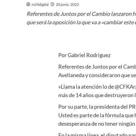
m24digital
20 junio, 2022
Referentes de Juntos por el Cambio lanzaron ho
que será la oposición la que va a «cambiar este 
Por Gabriel Rodriguez
Referentes de Juntos por el Cambi
Avellaneda y consideraron que ser
«Llama la atención lo de @CFKArge
más de 14 años que destruyeron l
Por su parte, la presidenta del 
Usted es parte de la fórmula que h
desesperanza de no tener ningún 
En la misma línea, el diputado na