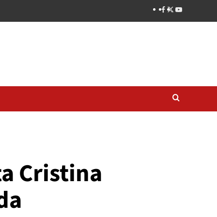
a Cristina
eda