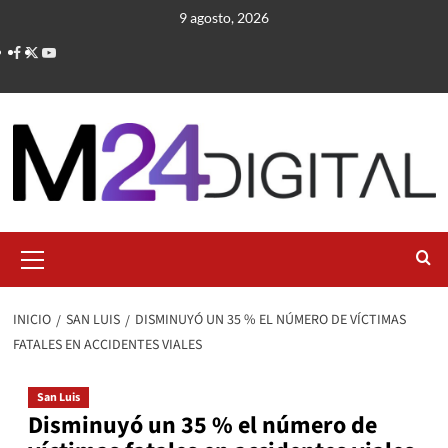
Saltar
9 agosto, 2026
al
contenido
Menú
primario
INICIO
SAN LUIS
DISMINUYÓ UN 35 % EL NÚMERO DE VÍCTIMAS
FATALES EN ACCIDENTES VIALES
San Luis
Disminuyó un 35 % el número de