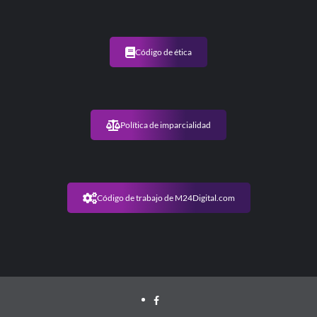
Código de ética
Política de imparcialidad
Código de trabajo de M24Digital.com