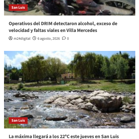
San Luis
Operativos del DRIM detectaron alcohol, exceso de
velocidad y faltas viales en Villa Mercedes
m24digital
6 agosto, 2026
0
San Luis
La máxima llegará a los 22ºC este jueves en San Luis