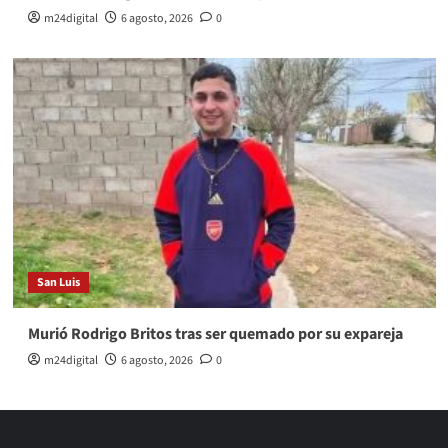
m24digital
6 agosto, 2026
0
San Luis
Murió Rodrigo Britos tras ser quemado por su expareja
m24digital
6 agosto, 2026
0