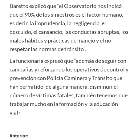
Baretto explicó que “el Observatorio nos indicó
que el 90% de los siniestros es el factor humano,
es decir, la imprudencia, la negligencia, el
descuido, el cansancio, las conductas abruptas, los
malos hábitos y prácticas de manejo y el no
respetar las normas de tránsito”.
La funcionaria expresó que “además de seguir con
campañas y reforzando los operativos de control y
prevención con Policía Caminera y Tránsito que
han permitido, de alguna manera, disminuir el
número de víctimas fatales, también tenemos que
trabajar mucho en la formación y la educación
vial».
Navegación
Anterior: